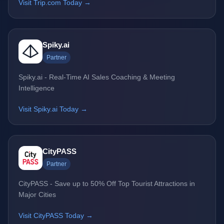
Visit Trip.com Today →
Spiky.ai
Partner
Spiky.ai - Real-Time AI Sales Coaching & Meeting
Intelligence
Visit Spiky.ai Today →
CityPASS
Partner
CityPASS - Save up to 50% Off Top Tourist Attractions in
Major Cities
Visit CityPASS Today →