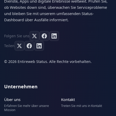
Dienste, Apps und digitale Erlebnisse weltweit. Prüfen Sie,
ob Websites down sind, überwachen Sie Serviceprobleme
und bleiben Sie mit unserem umfassenden Status-
Dashboard über Ausfälle informiert.
Folgen Sie uns
Teilen
© 2026 Entireweb Status. Alle Rechte vorbehalten.
Unternehmen
Über uns
Kontakt
Erfahren Sie mehr über unsere
Treten Sie mit uns in Kontakt
Mission