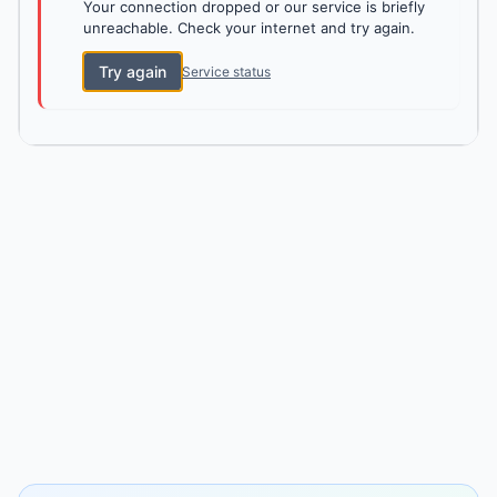
Your connection dropped or our service is briefly
unreachable. Check your internet and try again.
Try again
Service status