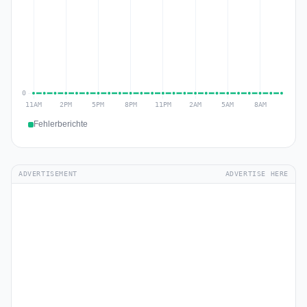
Fehlerberichte
ADVERTISEMENT
ADVERTISE HERE