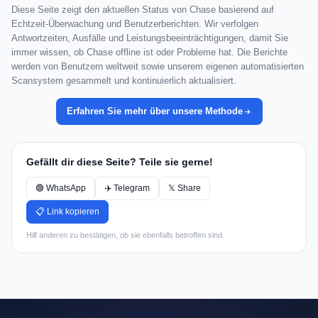
Diese Seite zeigt den aktuellen Status von Chase basierend auf
Echtzeit-Überwachung und Benutzerberichten. Wir verfolgen
Antwortzeiten, Ausfälle und Leistungsbeeinträchtigungen, damit Sie
immer wissen, ob Chase offline ist oder Probleme hat. Die Berichte
werden von Benutzern weltweit sowie unserem eigenen automatisierten
Scansystem gesammelt und kontinuierlich aktualisiert.
Erfahren Sie mehr über unsere Methode
Gefällt dir diese Seite? Teile sie gerne!
🟢 WhatsApp
✈️ Telegram
𝕏 Share
📋 Link kopieren
Hilf anderen zu bestätigen, ob sie ebenfalls betroffen sind.