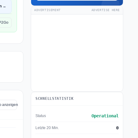
en →
ADVERTISEMENT
ADVERTISE HERE
P2Go
SCHNELLSTATISTIK
o anzeigen
Operational
Status
0
Letzte 20 Min.