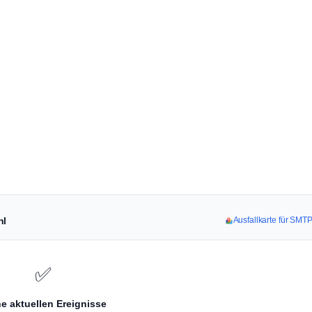
hl
Ausfallkarte für SM
✅
e aktuellen Ereignisse