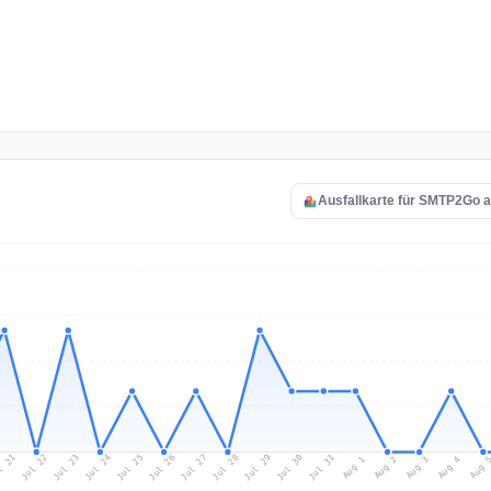
Ausfallkarte für SMTP2Go 
l 21
Jul 24
Jul 27
Jul 30
Jul 23
Jul 26
Jul 29
Jul 22
Jul 25
Jul 28
Jul 31
Aug 3
Aug 2
Aug 
Aug 1
Aug 4