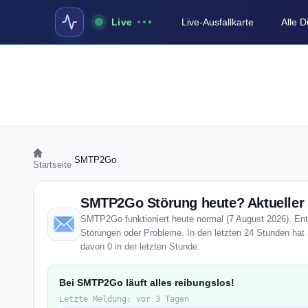
Live
Live-Ausfallkarte
Alle 
›
SMTP2Go
Startseite
SMTP2Go Störung heute? Aktueller 
SMTP2Go funktioniert heute normal (7 August 2026). Entir
Störungen oder Probleme. In den letzten 24 Stunden ha
davon 0 in der letzten Stunde.
Bei SMTP2Go läuft alles reibungslos!
Letzte Meldung: vor 3 Tagen