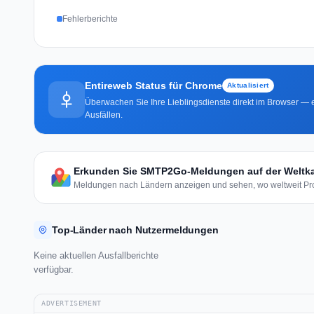
Fehlerberichte
Entireweb Status für Chrome
Aktualisiert
Überwachen Sie Ihre Lieblingsdienste direkt im Browser — e
Ausfällen.
Erkunden Sie SMTP2Go-Meldungen auf der Weltka
Meldungen nach Ländern anzeigen und sehen, wo weltweit Pro
Top-Länder nach Nutzermeldungen
Keine aktuellen Ausfallberichte
verfügbar.
ADVERTISEMENT