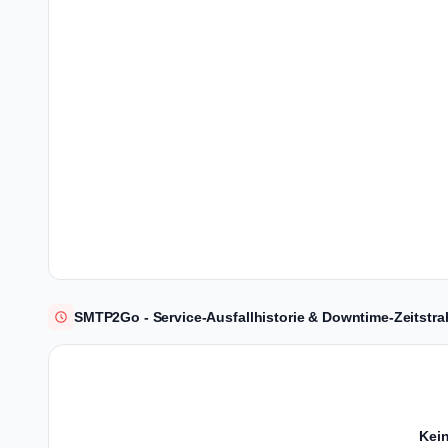
SMTP2Go - Service-Ausfallhistorie & Downtime-Zeitstra
Kein