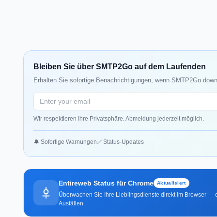
Bleiben Sie über SMTP2Go auf dem Laufenden
Erhalten Sie sofortige Benachrichtigungen, wenn SMTP2Go down i
Wir respektieren Ihre Privatsphäre. Abmeldung jederzeit möglich.
🔔 Sofortige Warnungen
✅ Status-Updates
Entireweb Status für Chrome
Aktualisiert
Überwachen Sie Ihre Lieblingsdienste direkt im Browser — e
Ausfällen.