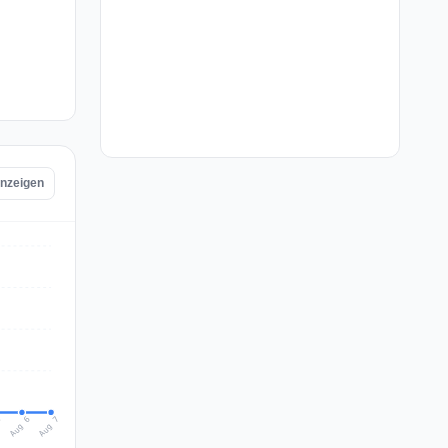
anzeigen
Aug 7
Aug 6
5