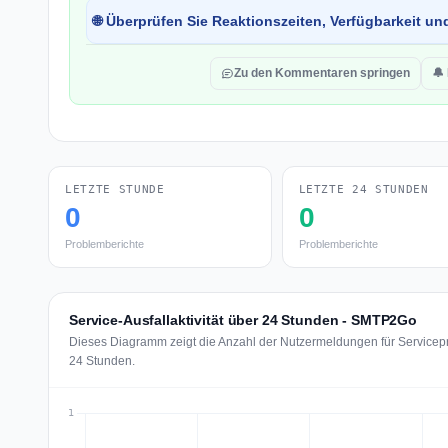
🌐 Überprüfen Sie Reaktionszeiten, Verfügbarkeit un
Zu den Kommentaren springen
🔔
LETZTE STUNDE
LETZTE 24 STUNDEN
0
0
Problemberichte
Problemberichte
Service-Ausfallaktivität über 24 Stunden - SMTP2Go
Dieses Diagramm zeigt die Anzahl der Nutzermeldungen für Servicep
24 Stunden.