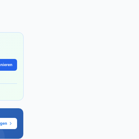
nieren
ügen