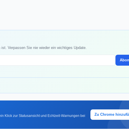
st. Verpassen Sie nie wieder ein wichtiges Update.
Abon
Zu Chrome hinzuf
in Klick zur Statusansicht und Echtzeit-Warnungen bei