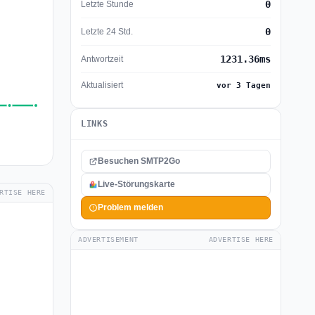
0
Letzte Stunde
0
Letzte 24 Std.
1231.36ms
Antwortzeit
Aktualisiert
vor 3 Tagen
LINKS
Besuchen SMTP2Go
Live-Störungskarte
RTISE HERE
Problem melden
ADVERTISEMENT
ADVERTISE HERE