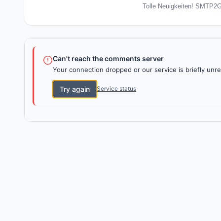
Tolle Neuigkeiten! SMTP2Go
Can't reach the comments server
Your connection dropped or our service is briefly unre
Try again
Service status