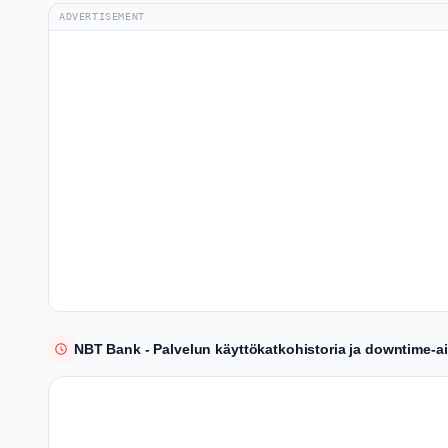
ADVERTISEMENT
NBT Bank - Palvelun käyttökatkohistoria ja downtime-a