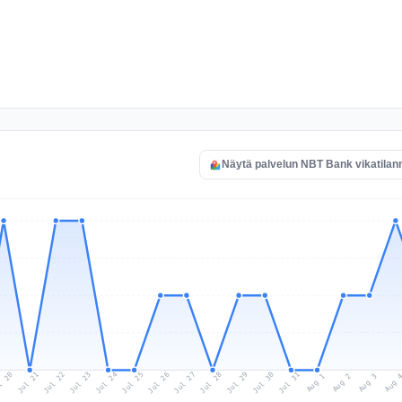
Näytä palvelun NBT Bank vikatilan
l 20
Jul 23
Jul 26
Jul 29
Jul 22
Jul 25
Jul 28
Jul 31
Jul 21
Jul 24
Jul 27
Jul 30
Aug 2
Aug 1
Aug 
Aug 3