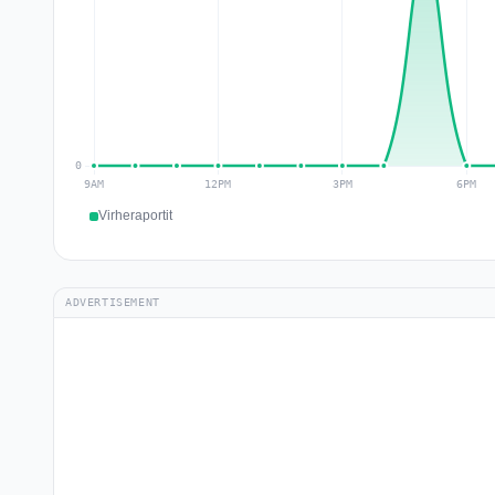
Virheraportit
ADVERTISEMENT