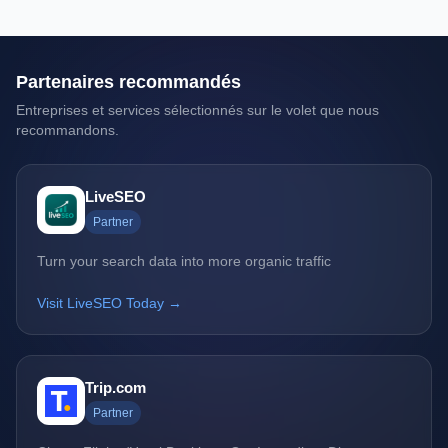
Partenaires recommandés
Entreprises et services sélectionnés sur le volet que nous
recommandons.
LiveSEO
Partner
Turn your search data into more organic traffic
Visit LiveSEO Today →
Trip.com
Partner