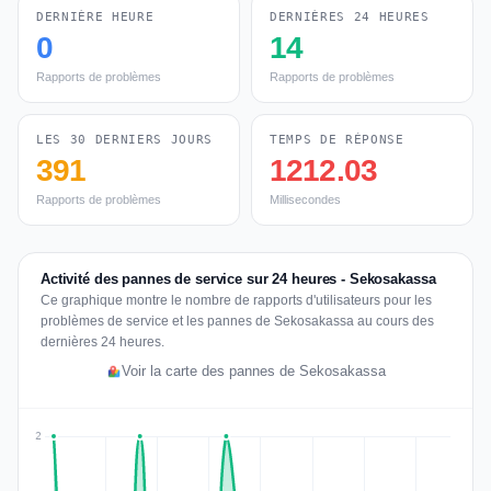
DERNIÈRE HEURE
DERNIÈRES 24 HEURES
0
14
Rapports de problèmes
Rapports de problèmes
LES 30 DERNIERS JOURS
TEMPS DE RÉPONSE
391
1212.03
Rapports de problèmes
Millisecondes
Activité des pannes de service sur 24 heures - Sekosakassa
Ce graphique montre le nombre de rapports d'utilisateurs pour les
problèmes de service et les pannes de Sekosakassa au cours des
dernières 24 heures.
Voir la carte des pannes de Sekosakassa