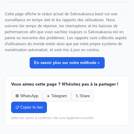
Cette page affiche le statut actuel de Sekosakassa basé sur une
surveillance en temps réel et les rapports des utilisateurs. Nous
suivons les temps de réponse, les interruptions et les baisses de
performances afin que vous sachiez toujours si Sekosakassa est en
panne ou rencontre des problèmes. Les rapports sont collectés auprès
d'utilisateurs du monde entier ainsi que par notre propre système de
numérisation automatisé, et sont mis à jour en continu.
En savoir plus sur notre méthode
Vous aimez cette page ? N'hésitez pas à la partager !
🟢 WhatsApp
✈️ Telegram
𝕏 Share
📋 Copier le lien
Aidez les autres à confirmer s'ils sont également touchés.