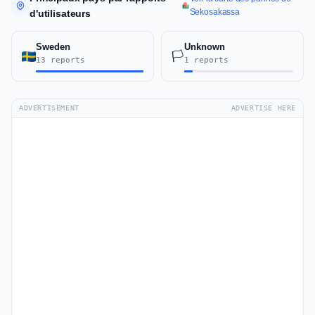
Sekosakassa
d'utilisateurs
Sweden
Unknown
🏳️
13 reports
1 reports
ADVERTISEMENT
ADVERTISE HERE