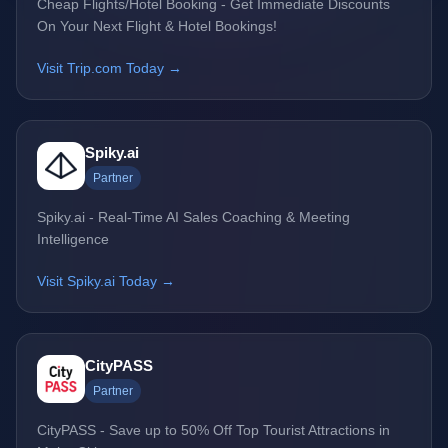
Cheap Flights/Hotel Booking - Get Immediate Discounts
On Your Next Flight & Hotel Bookings!
Visit Trip.com Today →
Spiky.ai
Partner
Spiky.ai - Real-Time AI Sales Coaching & Meeting
Intelligence
Visit Spiky.ai Today →
CityPASS
Partner
CityPASS - Save up to 50% Off Top Tourist Attractions in