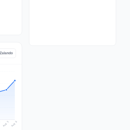
 Zalando
Aug 6
Aug 5
4