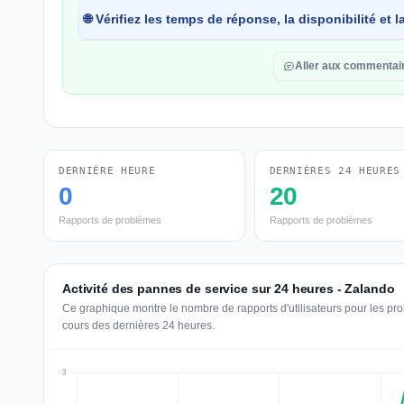
🌐 Vérifiez les temps de réponse, la disponibilité et
Aller aux commentai
DERNIÈRE HEURE
DERNIÈRES 24 HEURES
0
20
Rapports de problèmes
Rapports de problèmes
Activité des pannes de service sur 24 heures - Zalando
Ce graphique montre le nombre de rapports d'utilisateurs pour les pr
cours des dernières 24 heures.