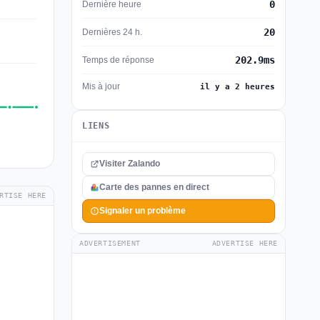
0
Dernière heure
20
Dernières 24 h.
202.9ms
Temps de réponse
Mis à jour
il y a 2 heures
LIENS
Visiter Zalando
Carte des pannes en direct
RTISE HERE
Signaler un problème
ADVERTISEMENT
ADVERTISE HERE