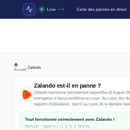
Live
Carte des pannes en direct
›
Zalando
Accueil
Zalando est-il en panne ?
Zalando fonctionne normalement aujourd'hui (6 August 20
interruption ni aucun problème en cours. Au cours des de
rapports d'utilisateurs, dont 0 au cours de la dernière heu
Tout fonctionne correctement avec Zalando !
Dernier rapport: il y a 2 heures