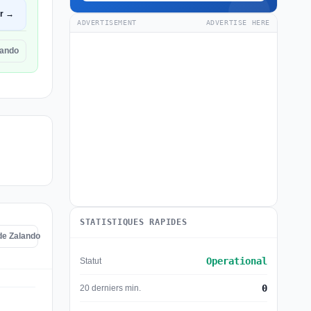
ir →
ADVERTISEMENT
ADVERTISE HERE
lando
STATISTIQUES RAPIDES
 de Zalando
Operational
Statut
0
20 derniers min.