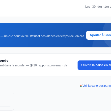
Les 30 dernier
Ajouter à Ch
 un clic pour voir le statut et des alertes en temps réel en cas
monde
Ouvrir la carte en d
nnent dans le monde. — 🌍 20 rapports provenant de
Voir la carte des pan