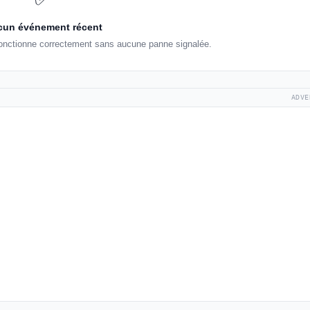
un événement récent
fonctionne correctement sans aucune panne signalée.
ADVE