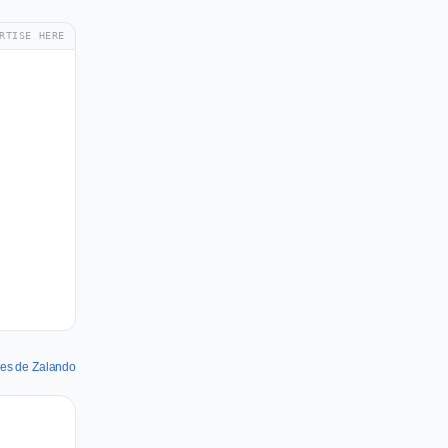
RTISE HERE
nes de Zalando