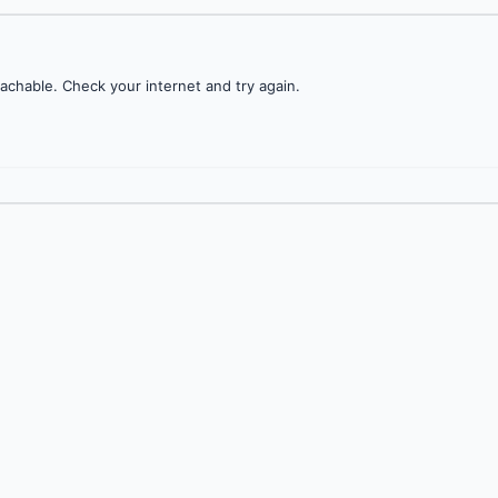
achable. Check your internet and try again.