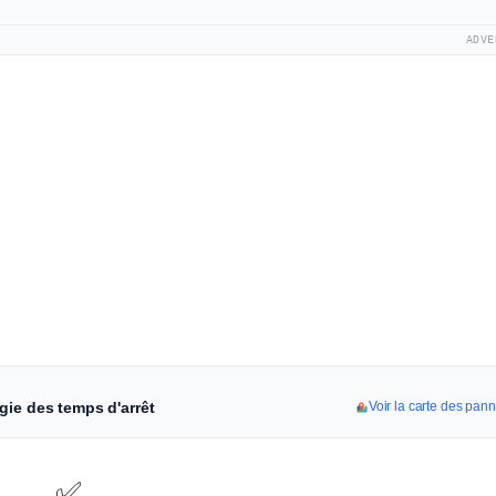
ADVE
gie des temps d'arrêt
Voir la carte des pan
✅