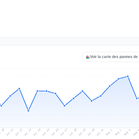
Voir la carte des pannes de
l 20
Jul 23
Jul 26
Jul 29
Jul 22
Jul 25
Jul 28
Jul 31
Jul 21
Jul 24
Jul 27
Jul 30
Aug 2
Aug 1
Aug 
Aug 3