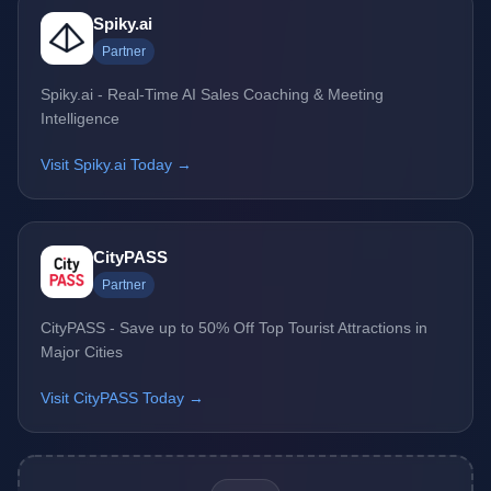
Spiky.ai
Partner
Spiky.ai - Real-Time AI Sales Coaching & Meeting
Intelligence
Visit Spiky.ai Today →
CityPASS
Partner
CityPASS - Save up to 50% Off Top Tourist Attractions in
Major Cities
Visit CityPASS Today →