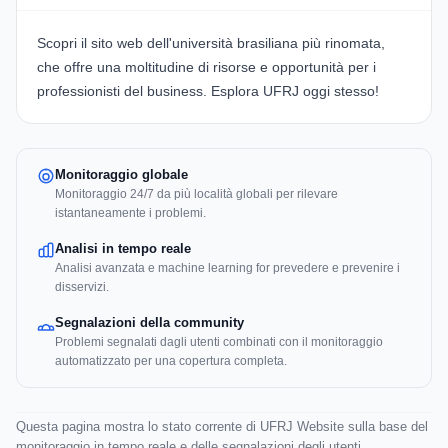
Scopri il sito web dell'università brasiliana più rinomata,
che offre una moltitudine di risorse e opportunità per i
professionisti del business.
Esplora UFRJ
oggi stesso!
Monitoraggio globale
Monitoraggio 24/7 da più località globali per rilevare
istantaneamente i problemi.
Analisi in tempo reale
Analisi avanzata e machine learning for prevedere e prevenire i
disservizi.
Segnalazioni della community
Problemi segnalati dagli utenti combinati con il monitoraggio
automatizzato per una copertura completa.
Questa pagina mostra lo stato corrente di UFRJ Website sulla base del
monitoraggio in tempo reale e delle segnalazioni degli utenti.