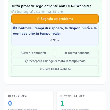
Tutto procede regolarmente con UFRJ Website!
Ultima segnalazione: da 18 ore
Segnala un problema
🌐 Controlla i tempi di risposta, la disponibilità e la
connessione in tempo reale.
Apri →
Vai ai commenti
🔔 Ricevi notifiche
📋 Incorpora il badge di stato in tempo reale
↗ Visita UFRJ Website
ULTIMA ORA
ULTIME 24 ORE
0
1
Segnalazioni di problemi
Segnalazioni di problemi