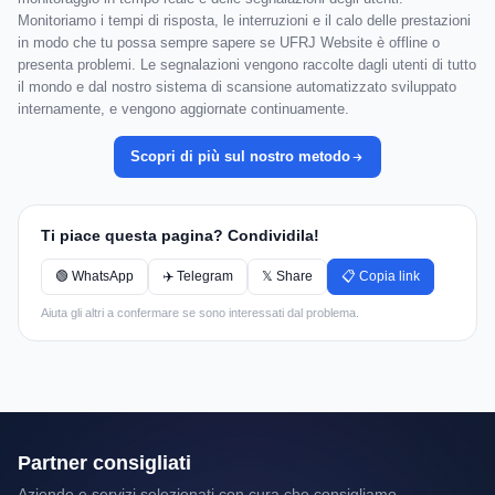
Monitoriamo i tempi di risposta, le interruzioni e il calo delle prestazioni
in modo che tu possa sempre sapere se UFRJ Website è offline o
presenta problemi. Le segnalazioni vengono raccolte dagli utenti di tutto
il mondo e dal nostro sistema di scansione automatizzato sviluppato
internamente, e vengono aggiornate continuamente.
Scopri di più sul nostro metodo
Ti piace questa pagina? Condividila!
🟢 WhatsApp
✈️ Telegram
𝕏 Share
📋 Copia link
Aiuta gli altri a confermare se sono interessati dal problema.
Partner consigliati
Aziende e servizi selezionati con cura che consigliamo.