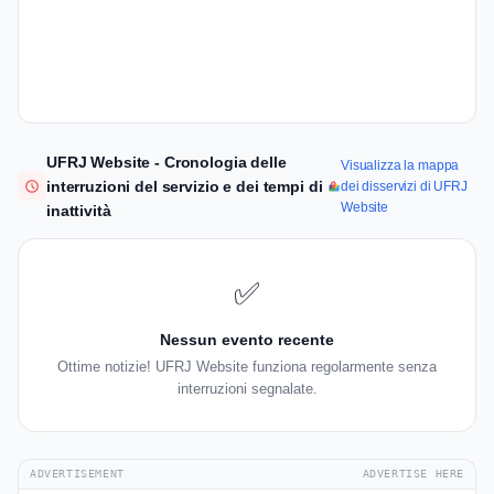
UFRJ Website - Cronologia delle
Visualizza la mappa
interruzioni del servizio e dei tempi di
dei disservizi di UFRJ
Website
inattività
✅
Nessun evento recente
Ottime notizie! UFRJ Website funziona regolarmente senza
interruzioni segnalate.
ADVERTISEMENT
ADVERTISE HERE