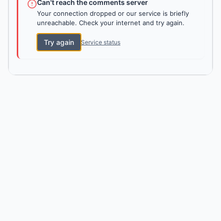
Can't reach the comments server
Your connection dropped or our service is briefly
unreachable. Check your internet and try again.
Try again
Service status