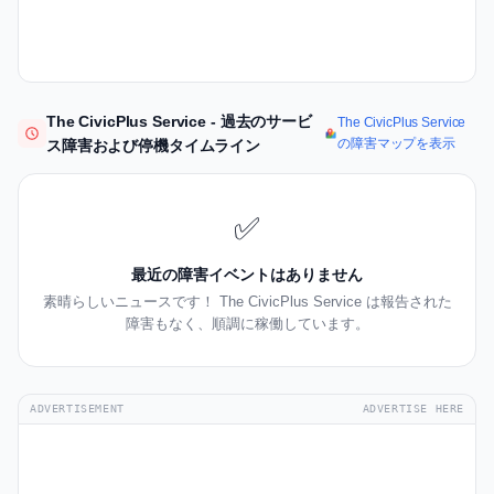
The CivicPlus Service - 過去のサービ
The CivicPlus Service
の障害マップを表示
ス障害および停機タイムライン
✅
最近の障害イベントはありません
素晴らしいニュースです！ The CivicPlus Service は報告された
障害もなく、順調に稼働しています。
ADVERTISEMENT
ADVERTISE HERE