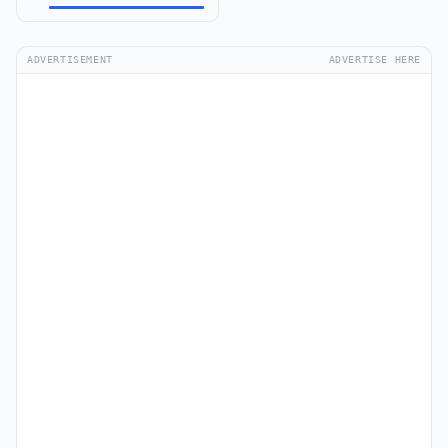
ADVERTISEMENT
ADVERTISE HERE