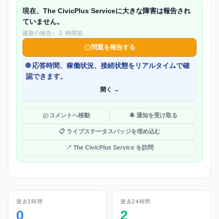
現在、The CivicPlus Serviceに大きな障害は報告され
ていません。
最新の報告: 3 時間前
問題を報告する
🌐 応答時間、稼働状況、接続状態をリアルタイムで確
認できます。
開く →
コメントへ移動
🔔 通知を受け取る
📋 ライブステータスバッジを埋め込む
↗ The CivicPlus Service を訪問
過去1時間
過去24時間
0
2