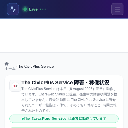
Live
›
The CivicPlus Service
ホーム
The CivicPlus Service 障害・稼働状況
The CivicPlus Service は本日（8 August 2026）正常に動作し
ています。Entireweb Status は現在、発生中の障害や問題を検
出していません。過去24時間に The CivicPlus Service に寄せ
られたユーザー報告は 2 件で、そのうち 0 件がここ1時間に報
告されたものです。
The CivicPlus Service は正常に動作しています