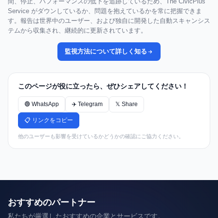
間、停止、パフォーマンスの低下を追跡しているため、The CivicPlus
Service がダウンしているか、問題を抱えているかを常に把握できま
す。報告は世界中のユーザー、および独自に開発した自動スキャンシス
テムから収集され、継続的に更新されています。
監視方法について詳しく知る
このページが役に立ったら、ぜひシェアしてください！
🟢 WhatsApp
✈️ Telegram
𝕏 Share
📋 リンクをコピー
他のユーザーも影響を受けているかどうかの確認にご協力ください。
おすすめのパートナー
私たちが厳選したおすすめの企業とサービスです。