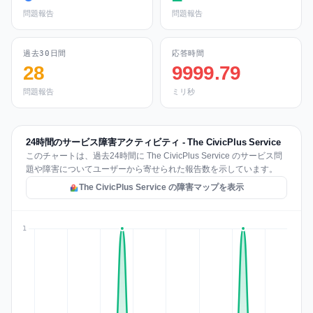
問題報告
問題報告
過去30日間
応答時間
28
9999.79
問題報告
ミリ秒
24時間のサービス障害アクティビティ - The CivicPlus Service
このチャートは、過去24時間に The CivicPlus Service のサービス問
題や障害についてユーザーから寄せられた報告数を示しています。
The CivicPlus Service の障害マップを表示