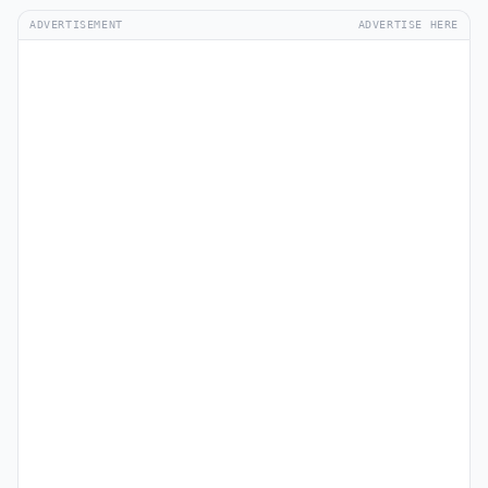
ADVERTISEMENT
ADVERTISE HERE