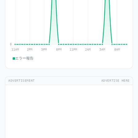
エラー報告
ADVERTISEMENT
ADVERTISE HERE