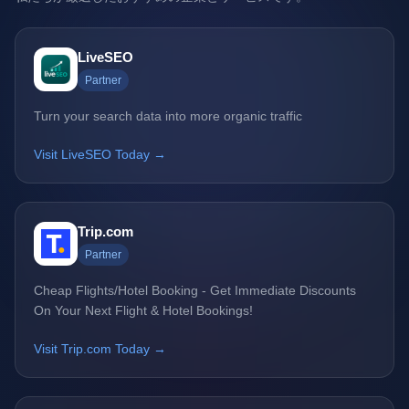
LiveSEO
Partner
Turn your search data into more organic traffic
Visit LiveSEO Today →
Trip.com
Partner
Cheap Flights/Hotel Booking - Get Immediate Discounts
On Your Next Flight & Hotel Bookings!
Visit Trip.com Today →