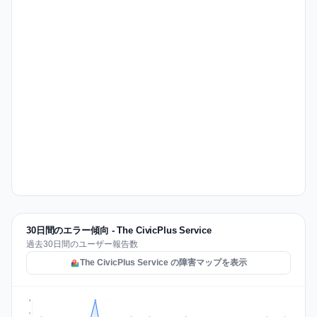
30日間のエラー傾向 - The CivicPlus Service
過去30日間のユーザー報告数
The CivicPlus Service の障害マップを表示
3
2