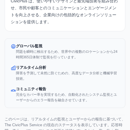
CivicPlus
は、使いやすいデザインと最先端技術を組み合わ
せ、市民や顧客とのコミュニケーションとエンゲージメン
トを向上させる、企業向けの包括的なオンラインソリュー
ションを提供します。
グローバル監視
問題を瞬時に検出するため、世界中の複数のロケーションから24
時間365日体制で監視を行っています。
リアルタイム分析
障害を予測して未然に防ぐための、高度なデータ分析と機械学習
技術。
コミュニティ報告
完全なカバー率を実現するため、自動化されたシステム監視とユ
ーザーからのエラー報告を融合させています。
このページは、リアルタイムの監視とユーザーからの報告に基づいて、
The CivicPlus Service の現在のステータスを表示しています。応答時