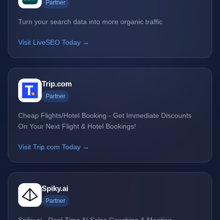
Partner
Turn your search data into more organic traffic
Visit LiveSEO Today →
Trip.com
Partner
Cheap Flights/Hotel Booking - Get Immediate Discounts
On Your Next Flight & Hotel Bookings!
Visit Trip.com Today →
Spiky.ai
Partner