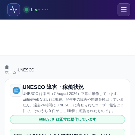
Live
›
UNESCO
ホーム
UNESCO 障害・稼働状況
UNESCO は本日（7 August 2026）正常に動作しています。
Entireweb Status は現在、発生中の障害や問題を検出していま
せん。過去24時間に UNESCO に寄せられたユーザー報告は 2
件で、そのうち 0 件がここ1時間に報告されたものです。
UNESCO は正常に動作しています