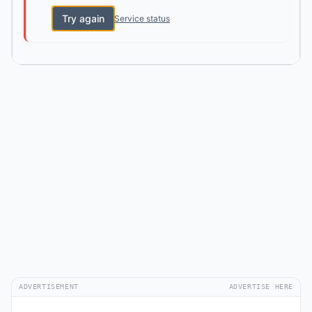
Try again
Service status
ADVERTISEMENT
ADVERTISE HERE