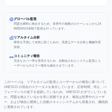
グローバル監視
問題を瞬時に検出するため、世界中の複数のロケーションから24
時間365日体制で監視を行っています。
リアルタイム分析
障害を予測して未然に防ぐための、高度なデータ分析と機械学習
技術。
コミュニティ報告
完全なカバー率を実現するため、自動化されたシステム監視とユ
ーザーからのエラー報告を融合させています。
このページは、リアルタイムの監視とユーザーからの報告に基づいて、
UNESCO の現在のステータスを表示しています。応答時間、停止、パ
フォーマンスの低下を追跡しているため、UNESCO がダウンしている
か、問題を抱えているかを常に把握できます。報告は世界中のユーザ
ー、および独自に開発した自動スキャンシステムから収集され、継続的
に更新されています。