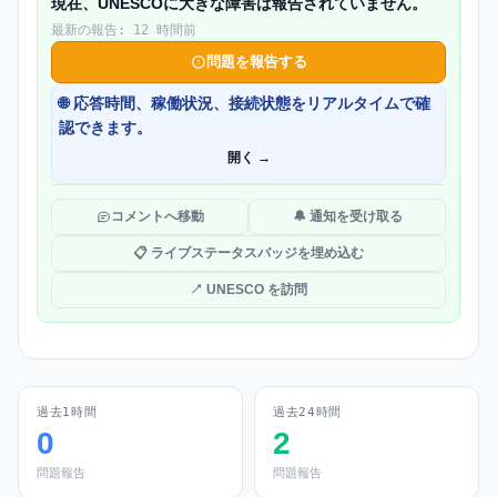
現在、UNESCOに大きな障害は報告されていません。
最新の報告: 12 時間前
問題を報告する
🌐 応答時間、稼働状況、接続状態をリアルタイムで確
認できます。
開く →
コメントへ移動
🔔 通知を受け取る
📋 ライブステータスバッジを埋め込む
↗ UNESCO を訪問
過去1時間
過去24時間
0
2
問題報告
問題報告