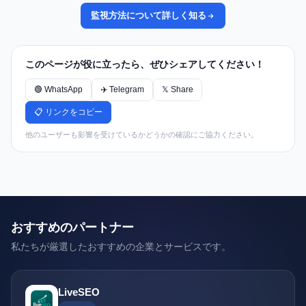
監視方法について詳しく知る
このページが役に立ったら、ぜひシェアしてください！
🟢 WhatsApp
✈️ Telegram
𝕏 Share
📋 リンクをコピー
他のユーザーも影響を受けているかどうかの確認にご協力ください。
おすすめのパートナー
私たちが厳選したおすすめの企業とサービスです。
LiveSEO