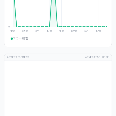
エラー報告
ADVERTISEMENT
ADVERTISE HERE