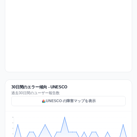
30日間のエラー傾向 - UNESCO
過去30日間のユーザー報告数
UNESCO の障害マップを表示
3
2
2
1