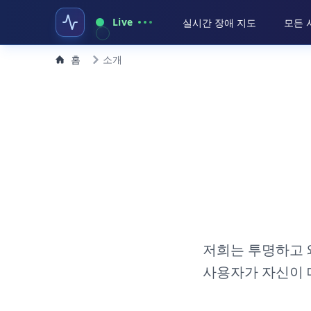
Live
실시간 장애 지도
모든 
홈
소개
저희는 투명하고 
사용자가 자신이 