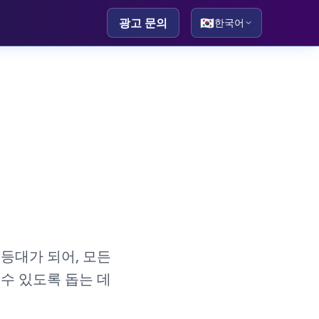
광고 문의
🇰🇷
한국어
등대가 되어, 모든
수 있도록 돕는 데