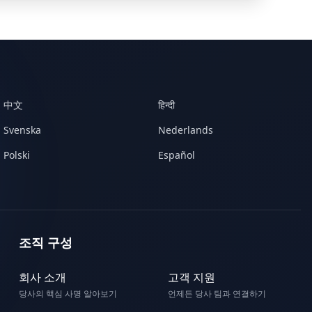
中文
हिन्दी
Svenska
Nederlands
Polski
Español
조직 구성
회사 소개
고객 지원
당사의 핵심 사명 알아보기
언제든 당사 팀과 연결하기