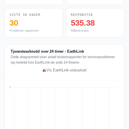
SISTE 30 DAGER
RESPONSTID
30
535.38
Problemer rapportert
Millisekunder
Tjenesteavbrudd over 24 timer - EarthLink
Dette diagrammet viser antall brukerrapporter for serviceproblemer
og nedetid hos EarthLink de siste 24 timene.
Vis EarthLink-statuskart