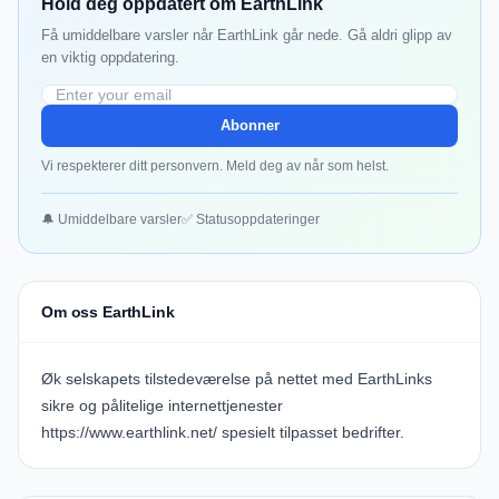
Hold deg oppdatert om EarthLink
Få umiddelbare varsler når EarthLink går nede. Gå aldri glipp av
en viktig oppdatering.
Abonner
Vi respekterer ditt personvern. Meld deg av når som helst.
🔔 Umiddelbare varsler
✅ Statusoppdateringer
Om oss EarthLink
Øk selskapets tilstedeværelse på nettet med EarthLinks
sikre og pålitelige internettjenester
https://www.earthlink.net/
spesielt tilpasset bedrifter.