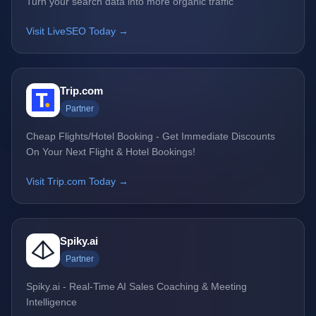
Turn your search data into more organic traffic
Visit LiveSEO Today →
Trip.com
Partner
Cheap Flights/Hotel Booking - Get Immediate Discounts
On Your Next Flight & Hotel Bookings!
Visit Trip.com Today →
Spiky.ai
Partner
Spiky.ai - Real-Time AI Sales Coaching & Meeting
Intelligence