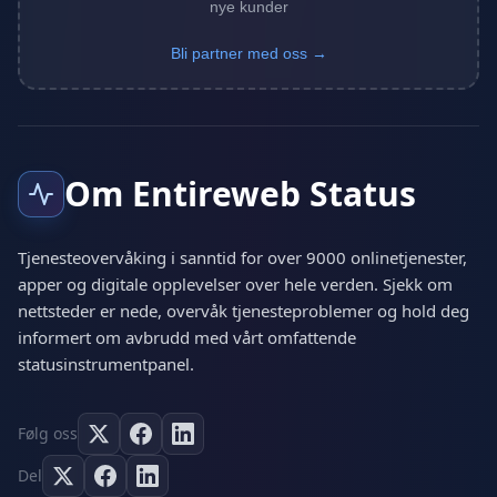
nye kunder
Bli partner med oss →
Om Entireweb Status
Tjenesteovervåking i sanntid for over 9000 onlinetjenester,
apper og digitale opplevelser over hele verden. Sjekk om
nettsteder er nede, overvåk tjenesteproblemer og hold deg
informert om avbrudd med vårt omfattende
statusinstrumentpanel.
Følg oss
Del