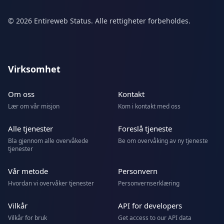
© 2026 Entireweb Status. Alle rettigheter forbeholdes.
Virksomhet
Om oss
Kontakt
Lær om vår misjon
Kom i kontakt med oss
Alle tjenester
Foreslå tjeneste
Bla gjennom alle overvåkede
Be om overvåking av ny tjeneste
tjenester
Vår metode
Personvern
Hvordan vi overvåker tjenester
Personvernserklæring
Vilkår
API for developers
Vilkår for bruk
Get access to our API data