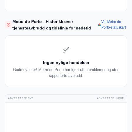
Metro do Porto - Historikk over
Vis Metro do
Porto-statuskart
tjenesteavbrudd og tidslinje for nedetid
✅
Ingen nylige hendelser
Gode nyheter! Metro do Porto har kjørt uten problemer og uten
rapporterte avbrudd.
ADVERTISEMENT
ADVERTISE HERE