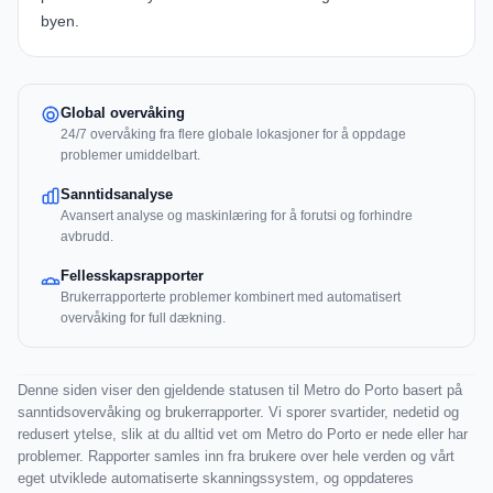
byen.
Global overvåking
24/7 overvåking fra flere globale lokasjoner for å oppdage
problemer umiddelbart.
Sanntidsanalyse
Avansert analyse og maskinlæring for å forutsi og forhindre
avbrudd.
Fellesskapsrapporter
Brukerrapporterte problemer kombinert med automatisert
overvåking for full dækning.
Denne siden viser den gjeldende statusen til Metro do Porto basert på
sanntidsovervåking og brukerrapporter. Vi sporer svartider, nedetid og
redusert ytelse, slik at du alltid vet om Metro do Porto er nede eller har
problemer. Rapporter samles inn fra brukere over hele verden og vårt
eget utviklede automatiserte skanningssystem, og oppdateres