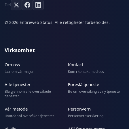
Del
© 2026 Entireweb Status. Alle rettigheter forbeholdes.
Virksomhet
Om oss
Kontakt
Lær om vår misjon
Kom i kontakt med oss
Alle tjenester
Foreslå tjeneste
Bla gjennom alle overvåkede
Be om overvåking av ny tjeneste
tjenester
Vår metode
Personvern
Hvordan vi overvåker tjenester
Personvernserklæring
Vilkår
API for developers