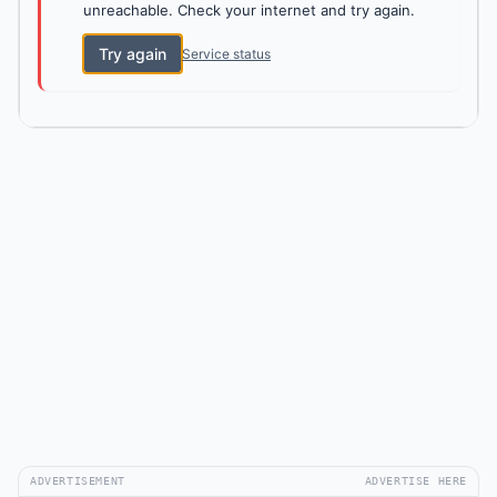
unreachable. Check your internet and try again.
Try again
Service status
ADVERTISEMENT
ADVERTISE HERE