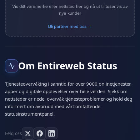
Vis ditt varemerke eller nettsted her og nå ut til tusenvis av
nye kunder
Bli partner med oss →
Om Entireweb Status
Tjenesteovervåking i sanntid for over 9000 onlinetjenester,
apper og digitale opplevelser over hele verden. Sjekk om
nettsteder er nede, overvåk tjenesteproblemer og hold deg
informert om avbrudd med vårt omfattende
statusinstrumentpanel.
Følg oss