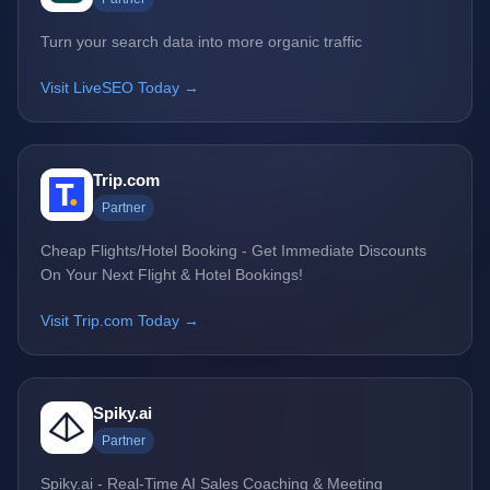
Turn your search data into more organic traffic
Visit LiveSEO Today →
Trip.com
Partner
Cheap Flights/Hotel Booking - Get Immediate Discounts
On Your Next Flight & Hotel Bookings!
Visit Trip.com Today →
Spiky.ai
Partner
Spiky.ai - Real-Time AI Sales Coaching & Meeting