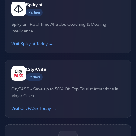
Spiky.ai
Partner
Spiky.ai - Real-Time AI Sales Coaching & Meeting
Intelligence
Visit Spiky.ai Today →
CityPASS
Partner
CityPASS - Save up to 50% Off Top Tourist Attractions in
Major Cities
Visit CityPASS Today →