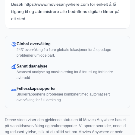
Besøk
https://www.moviesanywhere.com
for enkelt å få
tilgang til og administrere alle bedriftens digitale filmer på
ett sted.
Global overvåking
24/7 overvåking fra flere globale lokasjoner for å oppdage
problemer umiddelbart.
Sanntidsanalyse
Avansert analyse og maskinlæring for å forutsi og forhindre
avbrudd.
Fellesskapsrapporter
Brukerrapporterte problemer kombinert med automatisert
overvåking for full dækning.
Denne siden viser den gjeldende statusen til Movies Anywhere basert
på sanntidsovervåking og brukerrapporter. Vi sporer svartider, nedetid
og redusert ytelse, slik at du alltid vet om Movies Anywhere er nede