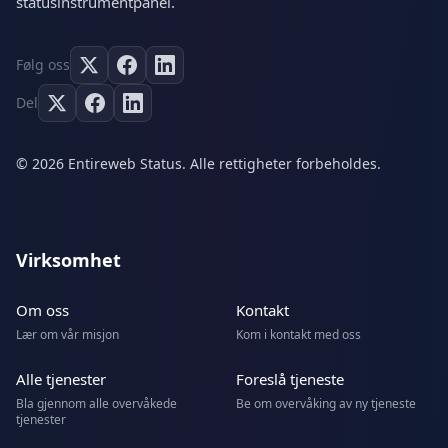
statusinstrumentpanel.
Følg oss
Del
© 2026 Entireweb Status. Alle rettigheter forbeholdes.
Virksomhet
Om oss
Kontakt
Lær om vår misjon
Kom i kontakt med oss
Alle tjenester
Foreslå tjeneste
Bla gjennom alle overvåkede
Be om overvåking av ny tjeneste
tjenester