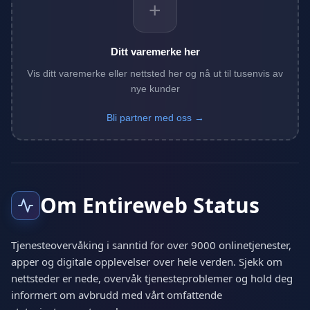
+
Ditt varemerke her
Vis ditt varemerke eller nettsted her og nå ut til tusenvis av
nye kunder
Bli partner med oss →
Om Entireweb Status
Tjenesteovervåking i sanntid for over 9000 onlinetjenester,
apper og digitale opplevelser over hele verden. Sjekk om
nettsteder er nede, overvåk tjenesteproblemer og hold deg
informert om avbrudd med vårt omfattende