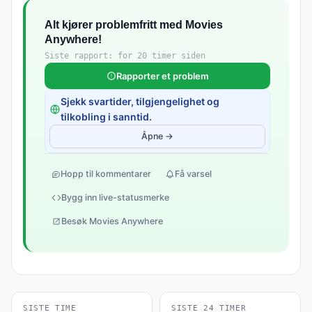
Alt kjører problemfritt med Movies
Anywhere!
Siste rapport: for 20 timer siden
Rapporter et problem
Sjekk svartider, tilgjengelighet og
tilkobling i sanntid.
Åpne →
Hopp til kommentarer
Få varsel
Bygg inn live-statusmerke
Besøk Movies Anywhere
SISTE TIME
SISTE 24 TIMER