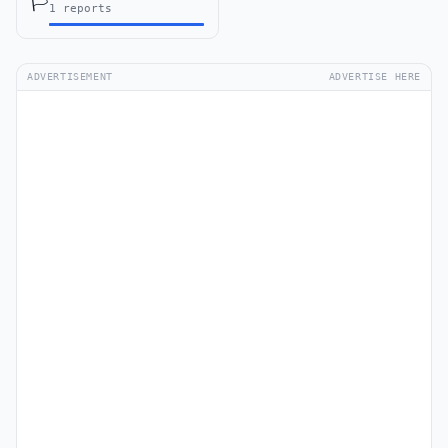
🏳️
1 reports
ADVERTISEMENT
ADVERTISE HERE