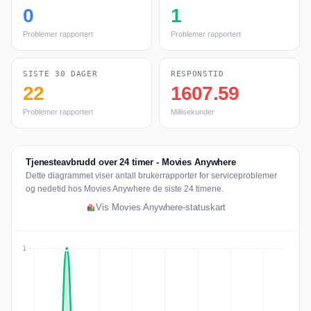
0
1
Problemer rapportert
Problemer rapportert
SISTE 30 DAGER
RESPONSTID
22
1607.59
Problemer rapportert
Millisekunder
Tjenesteavbrudd over 24 timer - Movies Anywhere
Dette diagrammet viser antall brukerrapporter for serviceproblemer
og nedetid hos Movies Anywhere de siste 24 timene.
Vis Movies Anywhere-statuskart