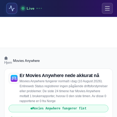
Live
›
Movies Anywhere
Hjem
Er Movies Anywhere nede akkurat nå
Movies Anywhere fungerer normalt i dag (10 August 2026).
Entireweb Status registrerer ingen pågående driftsforstyrrelser
eller problemer. De siste 24 timene har Movies Anywhere
mottatt 1 brukerrapporter, hvorav 0 den siste timen. Av disse 0
rapportene er 0 fra Norge
Movies Anywhere fungerer fint