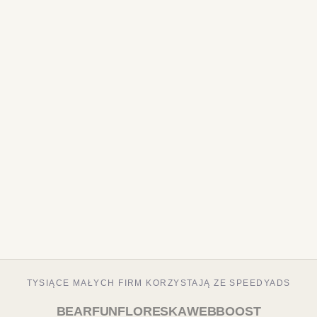
TYSIĄCE MAŁYCH FIRM KORZYSTAJĄ ZE SPEEDYADS
BEARFUN
FLORESKA
WEBBOOST