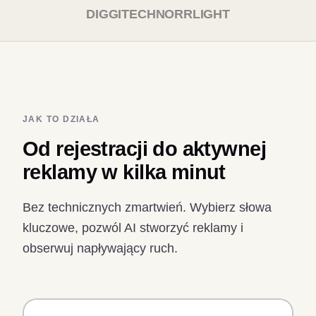
DIGGITECH
NORRLIGHT
JAK TO DZIAŁA
Od rejestracji do aktywnej
reklamy w kilka minut
Bez technicznych zmartwień. Wybierz słowa
kluczowe, pozwól AI stworzyć reklamy i
obserwuj napływający ruch.