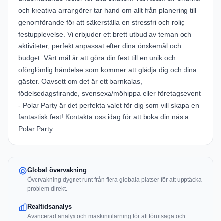
och kreativa arrangörer tar hand om allt från planering till
genomförande för att säkerställa en stressfri och rolig
festupplevelse. Vi erbjuder ett brett utbud av teman och
aktiviteter, perfekt anpassat efter dina önskemål och
budget. Vårt mål är att göra din fest till en unik och
oförglömlig händelse som kommer att glädja dig och dina
gäster. Oavsett om det är ett barnkalas,
födelsedagsfirande, svensexa/möhippa eller företagsevent
- Polar Party är det perfekta valet för dig som vill skapa en
fantastisk fest! Kontakta oss idag för att boka din nästa
Polar Party.
Global övervakning
Övervakning dygnet runt från flera globala platser för att upptäcka
problem direkt.
Realtidsanalys
Avancerad analys och maskininlärning för att förutsäga och