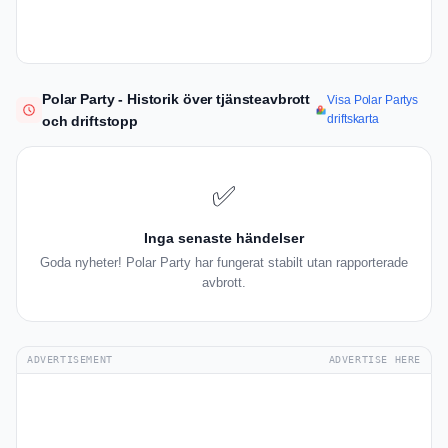
Polar Party - Historik över tjänsteavbrott
Visa Polar Partys
driftskarta
och driftstopp
✅
Inga senaste händelser
Goda nyheter! Polar Party har fungerat stabilt utan rapporterade
avbrott.
ADVERTISEMENT
ADVERTISE HERE