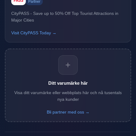
Partner
CityPASS - Save up to 50% Off Top Tourist Attractions in
Major Cities
Visit CityPASS Today →
+
Ditt varumärke här
Visa ditt varumärke eller webbplats här och nå tusentals
nya kunder
Bli partner med oss →