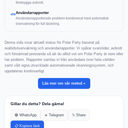
förebygga avbrott.
Användarrapporter
Användarrapporterade problem kombinerat med automatisk
övervakning för full täckning.
Denna sida visar aktuell status för Polar Party baserat på
realtidsövervakning och användarrapporter. Vi spårar svarstider, avbrott
och försämrad prestanda så att du alltid vet om Polar Party är nere eller
har problem. Rapporter samlas in från användare över hela världen
samt vårt egna utvecklade automatiserade skanningssystem, och
uppdateras kontinuerligt.
Läs mer om vår metod
Gillar du detta? Dela gärna!
🟢 WhatsApp
✈️ Telegram
𝕏 Share
📋 Kopiera länk