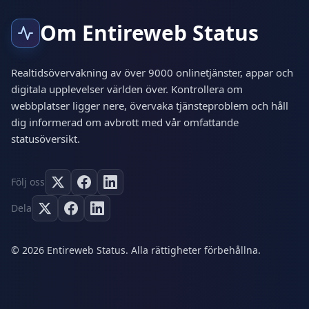
Om Entireweb Status
Realtidsövervakning av över 9000 onlinetjänster, appar och
digitala upplevelser världen över. Kontrollera om
webbplatser ligger nere, övervaka tjänsteproblem och håll
dig informerad om avbrott med vår omfattande
statusöversikt.
Följ oss
Dela
© 2026 Entireweb Status. Alla rättigheter förbehållna.