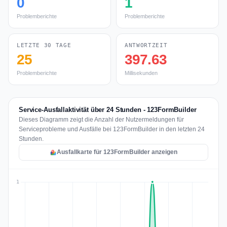
0
1
Problemberichte
Problemberichte
LETZTE 30 TAGE
ANTWORTZEIT
25
397.63
Problemberichte
Millisekunden
Service-Ausfallaktivität über 24 Stunden - 123FormBuilder
Dieses Diagramm zeigt die Anzahl der Nutzermeldungen für
Serviceprobleme und Ausfälle bei 123FormBuilder in den letzten 24
Stunden.
Ausfallkarte für 123FormBuilder anzeigen