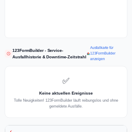
Ausfallkarte für
123FormBuilder - Service-
123FormBuilder
Ausfallhistorie & Downtime-Zeitstrahl
anzeigen
✅
Keine aktuellen Ereignisse
Tolle Neuigkeiten! 123FormBuilder läuft reibungslos und ohne
gemeldete Ausfälle.