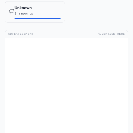
Unknown
🏳️
1 reports
ADVERTISEMENT
ADVERTISE HERE