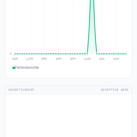
Fehlerberichte
ADVERTISEMENT
ADVERTISE HERE