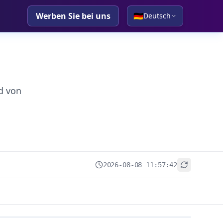
Werben Sie bei uns
🇩🇪
Deutsch
d von
2026-08-08 11:57:42
+
−
Leaflet
|
© OpenStreetMap contributors