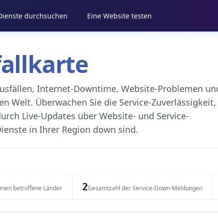
 Dienste durchsuchen
Eine Website testen
fallkarte
eausfällen, Internet-Downtime, Website-Problemen un
 Welt. Überwachen Sie die Service-Zuverlässigkeit,
durch Live-Updates über Website- und Service-
ienste in Ihrer Region down sind.
2
emen betroffene Länder
Gesamtzahl der Service-Down-Meldungen