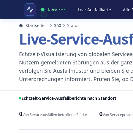
Live
Live-Ausfallkarte
Alle
Startseite
360
Status
Live-Service-Aus
Echtzeit-Visualisierung von globalen Servic
Nutzern gemeldeten Störungen aus der ganzen
verfolgen Sie Ausfallmuster und bleiben Sie 
Unterbrechungen informiert. Prüfen Sie, ob D
Echtzeit-Service-Ausfallberichte nach Standort
0
0
Von Serviceausfällen betroffene Städte
Von Serviceprobl