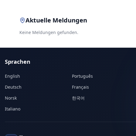
Aktuelle Meldungen
Keine Meldungen gefunden.
Sprachen
English
Português
Deutsch
Français
Norsk
한국어
Italiano