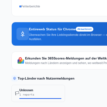
Fehlerberichte
Entireweb Status für Chrome
Aktualisiert
Überwachen Sie Ihre Lieblingsdienste direkt im Browser — e
Ausfällen.
Erkunden Sie 365Scores-Meldungen auf der Weltk
Meldungen nach Ländern anzeigen und sehen, wo weltweit Pro
Top-Länder nach Nutzermeldungen
Unknown
🏳️
1 reports