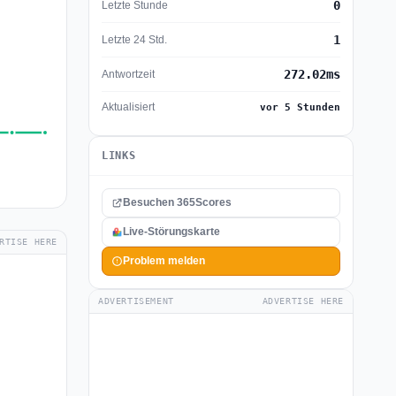
0
Letzte Stunde
1
Letzte 24 Std.
272.02ms
Antwortzeit
Aktualisiert
vor 5 Stunden
LINKS
Besuchen 365Scores
Live-Störungskarte
RTISE HERE
Problem melden
ADVERTISEMENT
ADVERTISE HERE