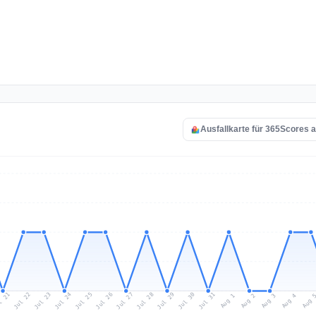
Ausfallkarte für 365Scores 
l 21
Jul 24
Jul 27
Jul 30
Jul 23
Jul 26
Jul 29
Jul 22
Jul 25
Jul 28
Jul 31
Aug 3
Aug 2
Aug 
Aug 1
Aug 4