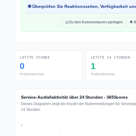
🌐 Überprüfen Sie Reaktionszeiten, Verfügbarkeit un
Zu den Kommentaren springen
🔔 
LETZTE STUNDE
LETZTE 24 STUNDEN
0
1
Problemberichte
Problemberichte
Service-Ausfallaktivität über 24 Stunden - 365Scores
Dieses Diagramm zeigt die Anzahl der Nutzermeldungen für Servicepr
24 Stunden.