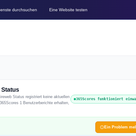
Dienste durchsuchen
Eine Website testen
 Status
reweb Status registriert keine aktuellen
365Scores funktioniert einw
365Scores 1 Benutzerberichte erhalten,
Ein Problem me