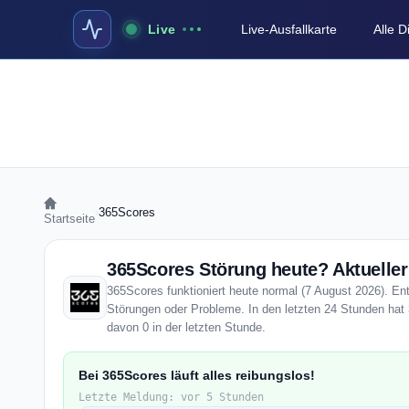
Live
Live-Ausfallkarte
Alle 
›
365Scores
Startseite
365Scores Störung heute? Aktueller
365Scores funktioniert heute normal (7 August 2026). Enti
Störungen oder Probleme. In den letzten 24 Stunden hat 
davon 0 in der letzten Stunde.
Bei 365Scores läuft alles reibungslos!
Letzte Meldung: vor 5 Stunden