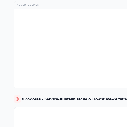
ADVERTISEMENT
365Scores - Service-Ausfallhistorie & Downtime-Zeitstra