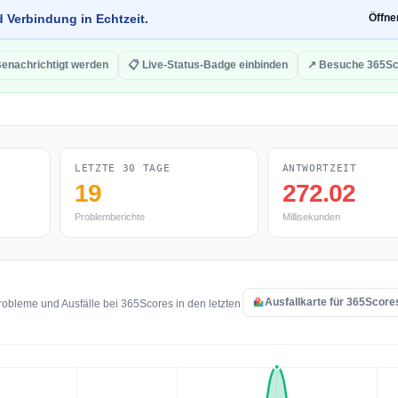
d Verbindung in Echtzeit.
Öffn
Benachrichtigt werden
📋 Live-Status-Badge einbinden
↗ Besuche 365Sc
LETZTE 30 TAGE
ANTWORTZEIT
19
272.02
Problemberichte
Millisekunden
Ausfallkarte für 365Score
obleme und Ausfälle bei 365Scores in den letzten