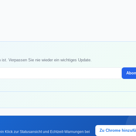
ist. Verpassen Sie nie wieder ein wichtiges Update.
Abon
Zu Chrome hinzuf
in Klick zur Statusansicht und Echtzeit-Warnungen bei