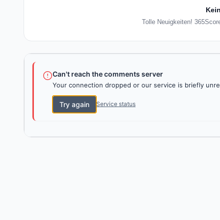
Kein
Tolle Neuigkeiten! 365Score
Can't reach the comments server
Your connection dropped or our service is briefly unre
Try again
Service status