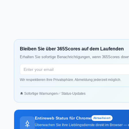
Bleiben Sie über 365Scores auf dem Laufenden
Erhalten Sie sofortige Benachrichtigungen, wenn 365Scores down 
Wir respektieren Ihre Privatsphäre. Abmeldung jederzeit möglich.
🔔 Sofortige Warnungen
✅ Status-Updates
Entireweb Status für Chrome
Aktualisiert
Überwachen Sie Ihre Lieblingsdienste direkt im Browser — e