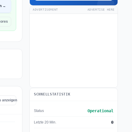
en →
ADVERTISEMENT
ADVERTISE HERE
ores
SCHNELLSTATISTIK
s anzeigen
Operational
Status
0
Letzte 20 Min.