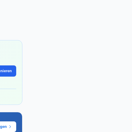
nieren
ügen