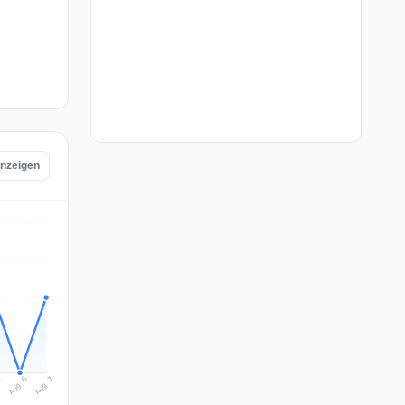
anzeigen
Aug 7
Aug 6
5