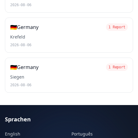
2026-08-06
🇩🇪
Germany
1 Report
Krefeld
2026-08-06
🇩🇪
Germany
1 Report
Siegen
2026-08-06
Sprachen
English
Português