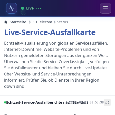
Live
Startseite
3U Telecom
Status
Live-Service-Ausfallkarte
Echtzeit-Visualisierung von globalen Serviceausfällen,
Internet-Downtime, Website-Problemen und von
Nutzern gemeldeten Störungen aus der ganzen Welt.
Überwachen Sie die Service-Zuverlässigkeit, verfolgen
Sie Ausfallmuster und bleiben Sie durch Live-Updates
über Website- und Service-Unterbrechungen
informiert. Prüfen Sie, ob Dienste in Ihrer Region
down sind.
Echtzeit-Service-Ausfallberichte nach Standort
2026-08-07 08:55:38
+
−