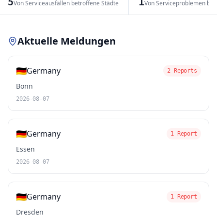
5
1
Von Serviceausfällen betroffene Städte
Von Serviceproblemen bet
Leaflet
|
© OpenStreetMap contributors
Aktuelle Meldungen
🇩🇪
Germany
2 Reports
Bonn
2026-08-07
🇩🇪
Germany
1 Report
Essen
2026-08-07
🇩🇪
Germany
1 Report
Dresden