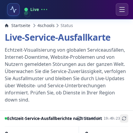
Live
Startseite
4schools
Status
Live-Service-Ausfallkarte
Echtzeit-Visualisierung von globalen Serviceausfällen,
Internet-Downtime, Website-Problemen und von
Nutzern gemeldeten Störungen aus der ganzen Welt.
Überwachen Sie die Service-Zuverlässigkeit, verfolgen
Sie Ausfallmuster und bleiben Sie durch Live-Updates
über Website- und Service-Unterbrechungen
informiert. Prüfen Sie, ob Dienste in Ihrer Region
down sind.
Echtzeit-Service-Ausfallberichte nach Standort
2026-08-10 19:49:23
+
−