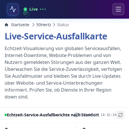
Live
Startseite
50Hertz
Status
Live-Service-Ausfallkarte
Echtzeit-Visualisierung von globalen Serviceausfällen,
Internet-Downtime, Website-Problemen und von
Nutzern gemeldeten Störungen aus der ganzen Welt.
Überwachen Sie die Service-Zuverlässigkeit, verfolgen
Sie Ausfallmuster und bleiben Sie durch Live-Updates
über Website- und Service-Unterbrechungen
informiert. Prüfen Sie, ob Dienste in Ihrer Region
down sind.
Echtzeit-Service-Ausfallberichte nach Standort
2026-08-09 14:32:34
+
−