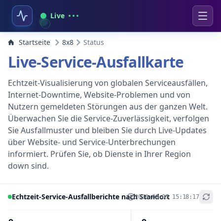
Live
Startseite
8x8
Status
Live-Service-Ausfallkarte
Echtzeit-Visualisierung von globalen Serviceausfällen,
Internet-Downtime, Website-Problemen und von
Nutzern gemeldeten Störungen aus der ganzen Welt.
Überwachen Sie die Service-Zuverlässigkeit, verfolgen
Sie Ausfallmuster und bleiben Sie durch Live-Updates
über Website- und Service-Unterbrechungen
informiert. Prüfen Sie, ob Dienste in Ihrer Region
down sind.
Echtzeit-Service-Ausfallberichte nach Standort
2026-08-07 15:18:17
+
−