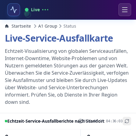
Live
Startseite
A1 Group
Status
Live-Service-Ausfallkarte
Echtzeit-Visualisierung von globalen Serviceausfällen,
Internet-Downtime, Website-Problemen und von
Nutzern gemeldeten Störungen aus der ganzen Welt.
Überwachen Sie die Service-Zuverlässigkeit, verfolgen
Sie Ausfallmuster und bleiben Sie durch Live-Updates
über Website- und Service-Unterbrechungen
informiert. Prüfen Sie, ob Dienste in Ihrer Region
down sind.
Echtzeit-Service-Ausfallberichte nach Standort
2026-08-08 04:36:03
+
−