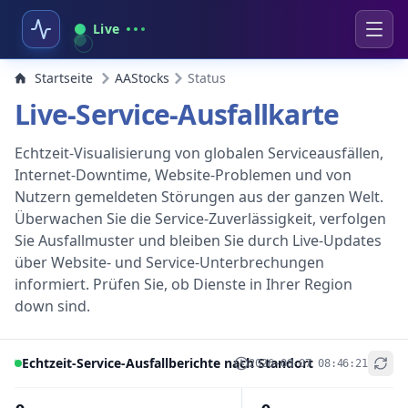
Live
Startseite
AAStocks
Status
Live-Service-Ausfallkarte
Echtzeit-Visualisierung von globalen Serviceausfällen,
Internet-Downtime, Website-Problemen und von
Nutzern gemeldeten Störungen aus der ganzen Welt.
Überwachen Sie die Service-Zuverlässigkeit, verfolgen
Sie Ausfallmuster und bleiben Sie durch Live-Updates
über Website- und Service-Unterbrechungen
informiert. Prüfen Sie, ob Dienste in Ihrer Region
down sind.
Echtzeit-Service-Ausfallberichte nach Standort
2026-08-07 08:46:21
+
−