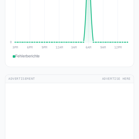
Fehlerberichte
ADVERTISEMENT
ADVERTISE HERE