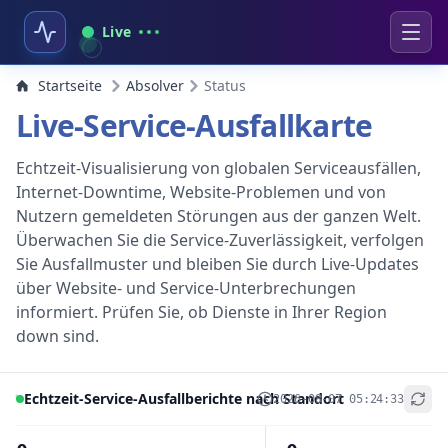
Live
Startseite
Absolver
Status
Live-Service-Ausfallkarte
Echtzeit-Visualisierung von globalen Serviceausfällen,
Internet-Downtime, Website-Problemen und von
Nutzern gemeldeten Störungen aus der ganzen Welt.
Überwachen Sie die Service-Zuverlässigkeit, verfolgen
Sie Ausfallmuster und bleiben Sie durch Live-Updates
über Website- und Service-Unterbrechungen
informiert. Prüfen Sie, ob Dienste in Ihrer Region
down sind.
Echtzeit-Service-Ausfallberichte nach Standort
2026-08-07 05:24:33
+
−