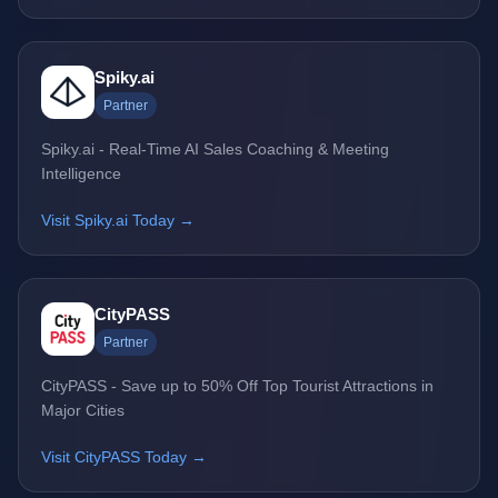
Spiky.ai
Partner
Spiky.ai - Real-Time AI Sales Coaching & Meeting
Intelligence
Visit Spiky.ai Today →
CityPASS
Partner
CityPASS - Save up to 50% Off Top Tourist Attractions in
Major Cities
Visit CityPASS Today →