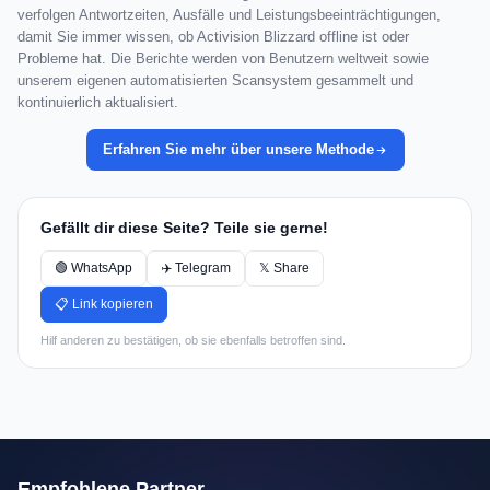
verfolgen Antwortzeiten, Ausfälle und Leistungsbeeinträchtigungen,
damit Sie immer wissen, ob Activision Blizzard offline ist oder
Probleme hat. Die Berichte werden von Benutzern weltweit sowie
unserem eigenen automatisierten Scansystem gesammelt und
kontinuierlich aktualisiert.
Erfahren Sie mehr über unsere Methode
Gefällt dir diese Seite? Teile sie gerne!
🟢 WhatsApp
✈️ Telegram
𝕏 Share
📋 Link kopieren
Hilf anderen zu bestätigen, ob sie ebenfalls betroffen sind.
Empfohlene Partner