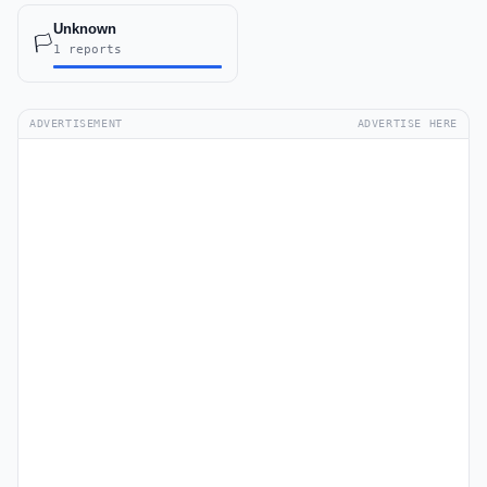
Unknown
🏳️
1 reports
ADVERTISEMENT
ADVERTISE HERE