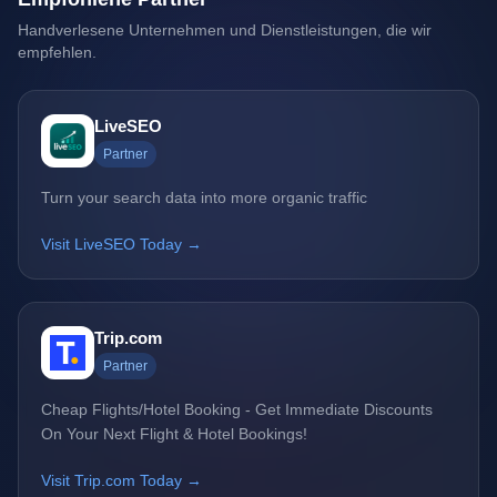
Handverlesene Unternehmen und Dienstleistungen, die wir
empfehlen.
LiveSEO
Partner
Turn your search data into more organic traffic
Visit LiveSEO Today →
Trip.com
Partner
Cheap Flights/Hotel Booking - Get Immediate Discounts
On Your Next Flight & Hotel Bookings!
Visit Trip.com Today →