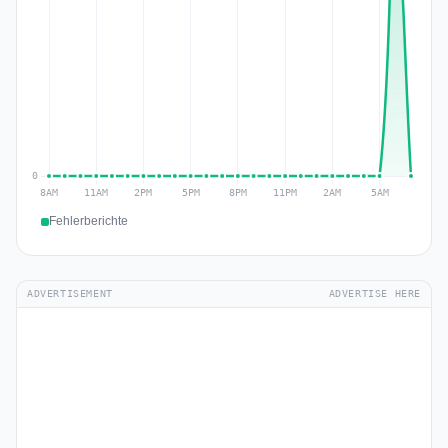
Fehlerberichte
ADVERTISEMENT
ADVERTISE HERE