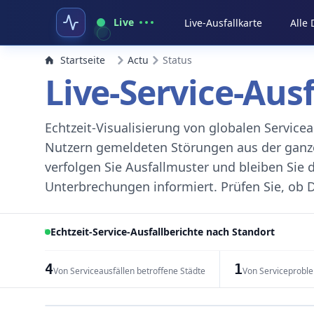
Live
Live-Ausfallkarte
Alle
Startseite
Actu
Status
Live-Service-Aus
Echtzeit-Visualisierung von globalen Servic
Nutzern gemeldeten Störungen aus der ganzen
verfolgen Sie Ausfallmuster und bleiben Sie 
Unterbrechungen informiert. Prüfen Sie, ob D
Echtzeit-Service-Ausfallberichte nach Standort
4
1
Von Serviceausfällen betroffene Städte
Von Serviceprobl