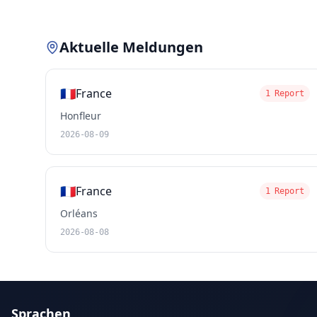
Aktuelle Meldungen
🇫🇷
France
1 Report
Honfleur
2026-08-09
🇫🇷
France
1 Report
Orléans
2026-08-08
Sprachen