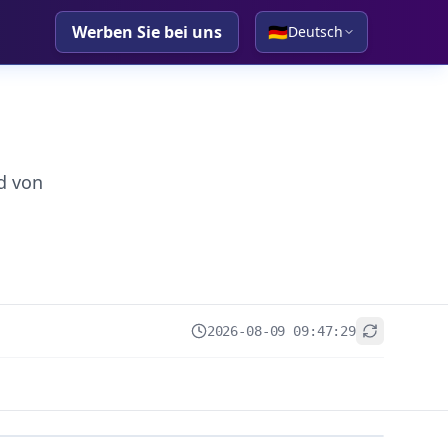
Werben Sie bei uns
🇩🇪
Deutsch
d von
2026-08-09 09:47:29
+
−
Leaflet
|
© OpenStreetMap contributors