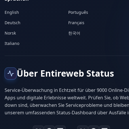
English
Português
Deutsch
Français
Norsk
한국어
Italiano
Über Entireweb Status
Service-Überwachung in Echtzeit für über 9000 Online-Di
Apps und digitale Erlebnisse weltweit. Prüfen Sie, ob Web
down sind, überwachen Sie Serviceprobleme und bleiben
unserem umfassenden Status-Dashboard über Ausfälle i