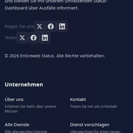
und bleiben Sie mit unserem umfassenden Status-
Dashboard über Ausfälle informiert.
Folgen Sie uns
Teilen
© 2026 Entireweb Status. Alle Rechte vorbehalten.
Unternehmen
Über uns
Kontakt
Erfahren Sie mehr über unsere
Treten Sie mit uns in Kontakt
Mission
Alle Dienste
Dienst vorschlagen
Alle überwachten Dienste
Überwachung für einen neuen