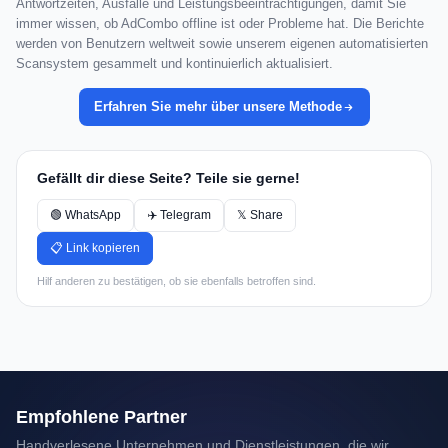
Antwortzeiten, Ausfälle und Leistungsbeeinträchtigungen, damit Sie
immer wissen, ob AdCombo offline ist oder Probleme hat. Die Berichte
werden von Benutzern weltweit sowie unserem eigenen automatisierten
Scansystem gesammelt und kontinuierlich aktualisiert.
Erfahren Sie mehr über unsere Methode
Gefällt dir diese Seite? Teile sie gerne!
🟢 WhatsApp
✈️ Telegram
𝕏 Share
📋 Link kopieren
Hilf anderen zu bestätigen, ob sie ebenfalls betroffen sind.
Empfohlene Partner
Handverlesene Unternehmen und Dienstleistungen, die wir