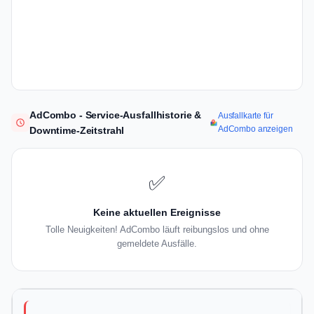
AdCombo - Service-Ausfallhistorie &
Ausfallkarte für
AdCombo anzeigen
Downtime-Zeitstrahl
✅
Keine aktuellen Ereignisse
Tolle Neuigkeiten! AdCombo läuft reibungslos und ohne
gemeldete Ausfälle.