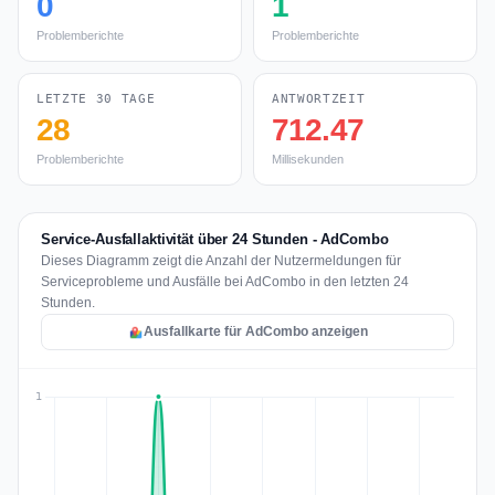
0
1
Problemberichte
Problemberichte
LETZTE 30 TAGE
ANTWORTZEIT
28
712.47
Problemberichte
Millisekunden
Service-Ausfallaktivität über 24 Stunden - AdCombo
Dieses Diagramm zeigt die Anzahl der Nutzermeldungen für
Serviceprobleme und Ausfälle bei AdCombo in den letzten 24
Stunden.
Ausfallkarte für AdCombo anzeigen