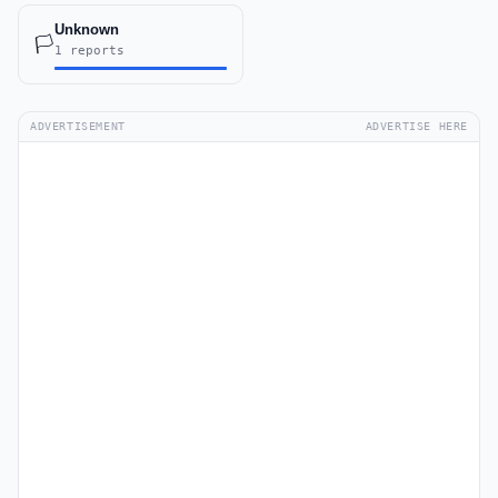
Unknown
🏳️
1 reports
ADVERTISEMENT
ADVERTISE HERE