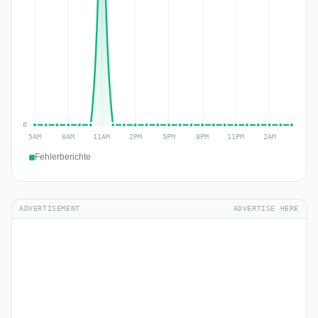
Fehlerberichte
ADVERTISEMENT
ADVERTISE HERE