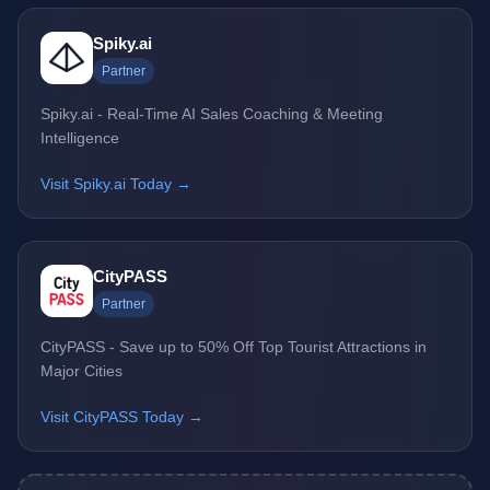
Spiky.ai
Partner
Spiky.ai - Real-Time AI Sales Coaching & Meeting
Intelligence
Visit Spiky.ai Today →
CityPASS
Partner
CityPASS - Save up to 50% Off Top Tourist Attractions in
Major Cities
Visit CityPASS Today →