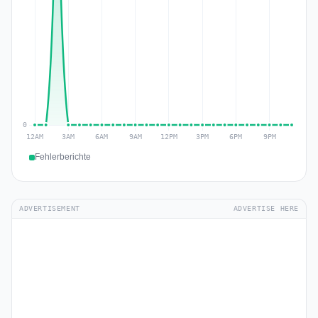
Fehlerberichte
ADVERTISEMENT
ADVERTISE HERE