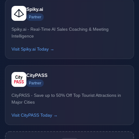
Spiky.ai
Partner
Spiky.ai - Real-Time AI Sales Coaching & Meeting
Intelligence
Visit Spiky.ai Today →
CityPASS
Partner
CityPASS - Save up to 50% Off Top Tourist Attractions in
Major Cities
Visit CityPASS Today →