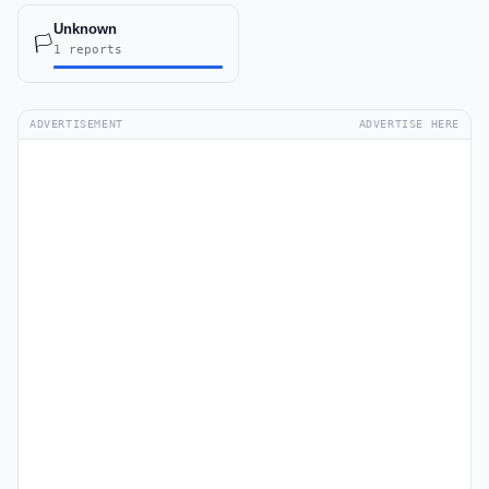
Unknown
🏳️
1 reports
ADVERTISEMENT
ADVERTISE HERE