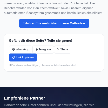
immer wissen, ob AdoroCinema offline ist oder Probleme hat. Die
Berichte werden von Benutzern weltweit sowie unserem eigenen
automatisierten Scansystem gesammelt und kontinuierlich aktualisiert.
Erfahren Sie mehr über unsere Methode
Gefällt dir diese Seite? Teile sie gerne!
🟢 WhatsApp
✈️ Telegram
𝕏 Share
📋 Link kopieren
Hilf anderen zu bestätigen, ob sie ebenfalls betroffen sind.
Empfohlene Partner
Handverlesene Unternehmen und Dienstleistungen, die wir