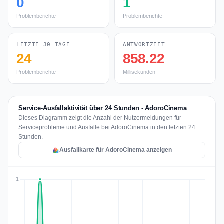
0
1
Problemberichte
Problemberichte
LETZTE 30 TAGE
ANTWORTZEIT
24
858.22
Problemberichte
Millisekunden
Service-Ausfallaktivität über 24 Stunden - AdoroCinema
Dieses Diagramm zeigt die Anzahl der Nutzermeldungen für
Serviceprobleme und Ausfälle bei AdoroCinema in den letzten 24
Stunden.
Ausfallkarte für AdoroCinema anzeigen