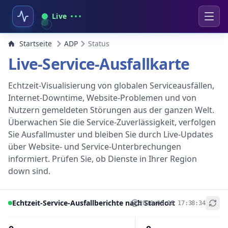
Live
Startseite
ADP
Status
Live-Service-Ausfallkarte
Echtzeit-Visualisierung von globalen Serviceausfällen,
Internet-Downtime, Website-Problemen und von
Nutzern gemeldeten Störungen aus der ganzen Welt.
Überwachen Sie die Service-Zuverlässigkeit, verfolgen
Sie Ausfallmuster und bleiben Sie durch Live-Updates
über Website- und Service-Unterbrechungen
informiert. Prüfen Sie, ob Dienste in Ihrer Region
down sind.
Echtzeit-Service-Ausfallberichte nach Standort
2026-08-08 17:38:34
+
−