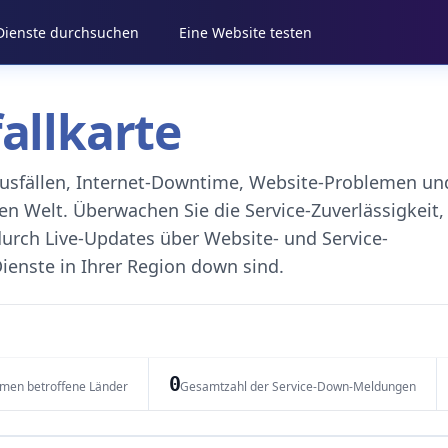
 Dienste durchsuchen
Eine Website testen
fallkarte
eausfällen, Internet-Downtime, Website-Problemen un
 Welt. Überwachen Sie die Service-Zuverlässigkeit,
durch Live-Updates über Website- und Service-
ienste in Ihrer Region down sind.
0
emen betroffene Länder
Gesamtzahl der Service-Down-Meldungen