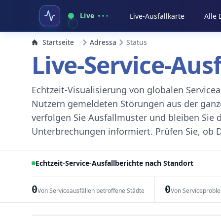
Live
Live-Ausfallkarte
Alle
Startseite
Adressa
Status
Live-Service-Aus
Echtzeit-Visualisierung von globalen Servic
Nutzern gemeldeten Störungen aus der ganzen
verfolgen Sie Ausfallmuster und bleiben Sie 
Unterbrechungen informiert. Prüfen Sie, ob D
Echtzeit-Service-Ausfallberichte nach Standort
0
0
Von Serviceausfällen betroffene Städte
Von Serviceprobl