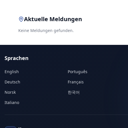
Aktuelle Meldungen
Keine Meldungen gefunden.
Sprachen
English
Português
Deutsch
Français
Norsk
한국어
Italiano