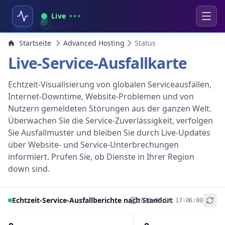
Live
Startseite
Advanced Hosting
Status
Live-Service-Ausfallkarte
Echtzeit-Visualisierung von globalen Serviceausfällen,
Internet-Downtime, Website-Problemen und von
Nutzern gemeldeten Störungen aus der ganzen Welt.
Überwachen Sie die Service-Zuverlässigkeit, verfolgen
Sie Ausfallmuster und bleiben Sie durch Live-Updates
über Website- und Service-Unterbrechungen
informiert. Prüfen Sie, ob Dienste in Ihrer Region
down sind.
Echtzeit-Service-Ausfallberichte nach Standort
2026-08-08 17:06:00
+
−