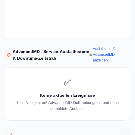
Ausfallkarte für
AdvancedMD - Service-Ausfallhistorie
AdvancedMD
& Downtime-Zeitstrahl
anzeigen
✅
Keine aktuellen Ereignisse
Tolle Neuigkeiten! AdvancedMD läuft reibungslos und ohne
gemeldete Ausfälle.