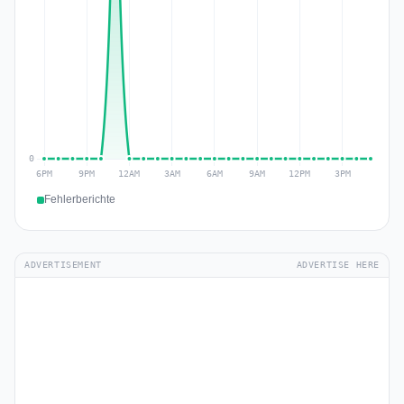
Fehlerberichte
ADVERTISEMENT
ADVERTISE HERE