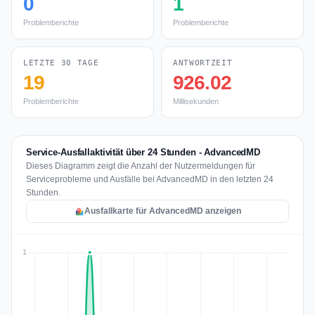
0
1
Problemberichte
Problemberichte
LETZTE 30 TAGE
ANTWORTZEIT
19
926.02
Problemberichte
Millisekunden
Service-Ausfallaktivität über 24 Stunden - AdvancedMD
Dieses Diagramm zeigt die Anzahl der Nutzermeldungen für
Serviceprobleme und Ausfälle bei AdvancedMD in den letzten 24
Stunden.
Ausfallkarte für AdvancedMD anzeigen