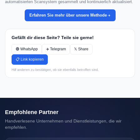
automatisierten Scansystem gesammelt und kontinuierlich aktualisiert.
Erfahren Sie mehr über unsere Methode
Gefällt dir diese Seite? Teile sie gerne!
🟢 WhatsApp
✈️ Telegram
𝕏 Share
📋 Link kopieren
Hilf anderen zu bestätigen, ob sie ebenfalls betroffen sind.
Empfohlene Partner
Handverlesene Unternehmen und Dienstleistungen, die wir
empfehlen.