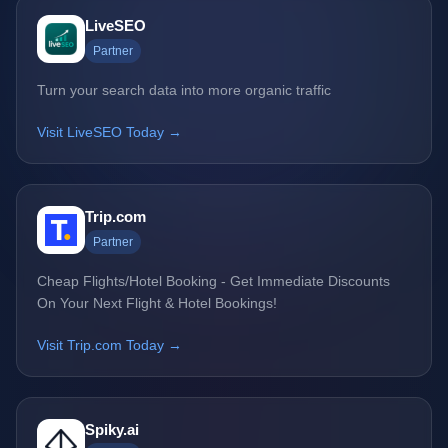
LiveSEO
Partner
Turn your search data into more organic traffic
Visit LiveSEO Today →
Trip.com
Partner
Cheap Flights/Hotel Booking - Get Immediate Discounts
On Your Next Flight & Hotel Bookings!
Visit Trip.com Today →
Spiky.ai