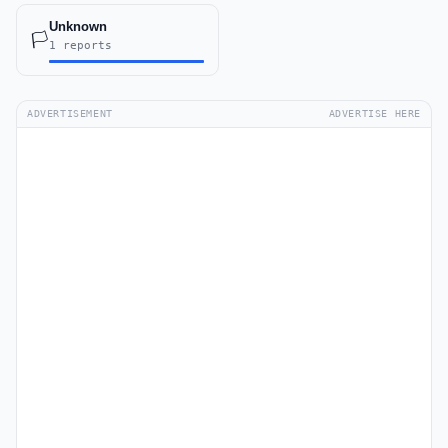
Unknown
🏳️
1 reports
ADVERTISEMENT
ADVERTISE HERE