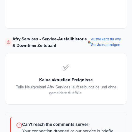
Afry Services - Service-Ausfallhistorie
Ausfallkarte für Afry
Services anzeigen
& Downtime-Zeitstrahl
✅
Keine aktuellen Ereignisse
Tolle Neuigkeiten! Afry Services läuft reibungslos und ohne
gemeldete Ausfälle.
Can't reach the comments server
Your connection dropped or our service is briefly