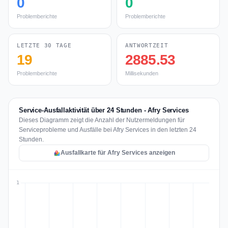
0
0
Problemberichte
Problemberichte
LETZTE 30 TAGE
ANTWORTZEIT
19
2885.53
Problemberichte
Millisekunden
Service-Ausfallaktivität über 24 Stunden - Afry Services
Dieses Diagramm zeigt die Anzahl der Nutzermeldungen für
Serviceprobleme und Ausfälle bei Afry Services in den letzten 24
Stunden.
Ausfallkarte für Afry Services anzeigen