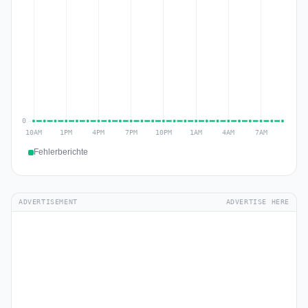
Fehlerberichte
ADVERTISEMENT
ADVERTISE HERE