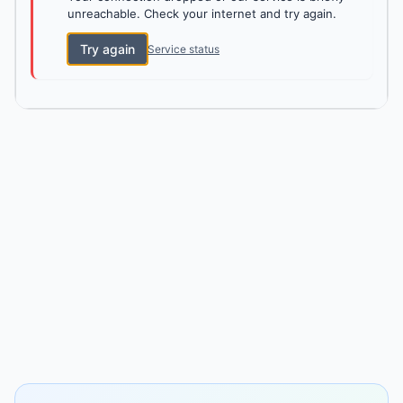
unreachable. Check your internet and try again.
Try again
Service status