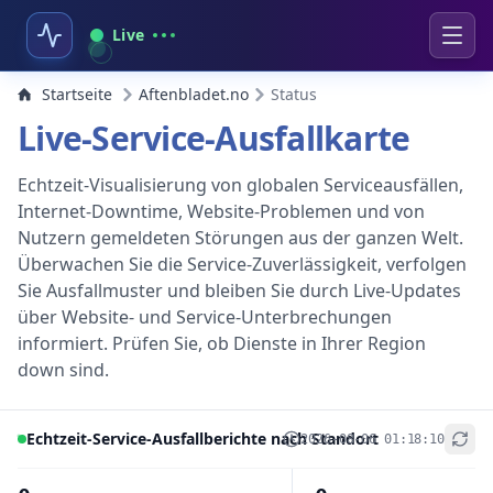
Live
Startseite
Aftenbladet.no
Status
Live-Service-Ausfallkarte
Echtzeit-Visualisierung von globalen Serviceausfällen,
Internet-Downtime, Website-Problemen und von
Nutzern gemeldeten Störungen aus der ganzen Welt.
Überwachen Sie die Service-Zuverlässigkeit, verfolgen
Sie Ausfallmuster und bleiben Sie durch Live-Updates
über Website- und Service-Unterbrechungen
informiert. Prüfen Sie, ob Dienste in Ihrer Region
down sind.
Echtzeit-Service-Ausfallberichte nach Standort
2026-08-06 01:18:10
+
−