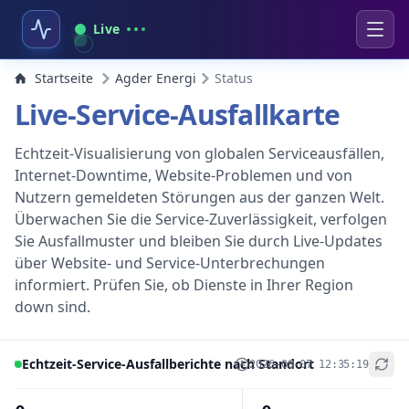
Live
Startseite
Agder Energi
Status
Live-Service-Ausfallkarte
Echtzeit-Visualisierung von globalen Serviceausfällen,
Internet-Downtime, Website-Problemen und von
Nutzern gemeldeten Störungen aus der ganzen Welt.
Überwachen Sie die Service-Zuverlässigkeit, verfolgen
Sie Ausfallmuster und bleiben Sie durch Live-Updates
über Website- und Service-Unterbrechungen
informiert. Prüfen Sie, ob Dienste in Ihrer Region
down sind.
Echtzeit-Service-Ausfallberichte nach Standort
2026-08-07 12:35:19
+
−