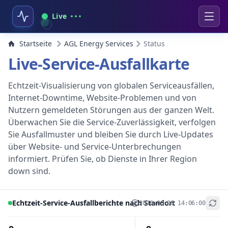
Live
Startseite
AGL Energy Services
Status
Live-Service-Ausfallkarte
Echtzeit-Visualisierung von globalen Serviceausfällen,
Internet-Downtime, Website-Problemen und von
Nutzern gemeldeten Störungen aus der ganzen Welt.
Überwachen Sie die Service-Zuverlässigkeit, verfolgen
Sie Ausfallmuster und bleiben Sie durch Live-Updates
über Website- und Service-Unterbrechungen
informiert. Prüfen Sie, ob Dienste in Ihrer Region
down sind.
Echtzeit-Service-Ausfallberichte nach Standort
2026-08-08 14:06:00
+
−