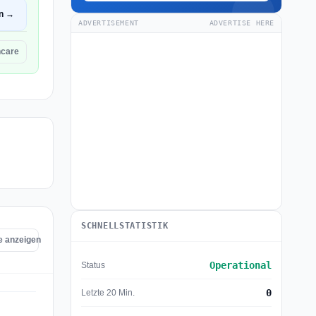
en →
ADVERTISEMENT
ADVERTISE HERE
hcare
SCHNELLSTATISTIK
e anzeigen
Operational
Status
0
Letzte 20 Min.