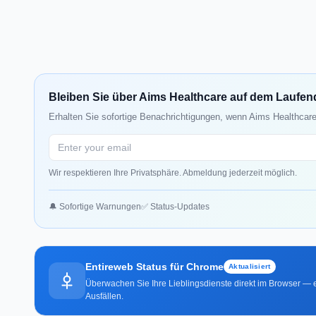
Bleiben Sie über Aims Healthcare auf dem Laufe
Erhalten Sie sofortige Benachrichtigungen, wenn Aims Healthcare
Wir respektieren Ihre Privatsphäre. Abmeldung jederzeit möglich.
🔔 Sofortige Warnungen
✅ Status-Updates
Entireweb Status für Chrome
Aktualisiert
Überwachen Sie Ihre Lieblingsdienste direkt im Browser — e
Ausfällen.