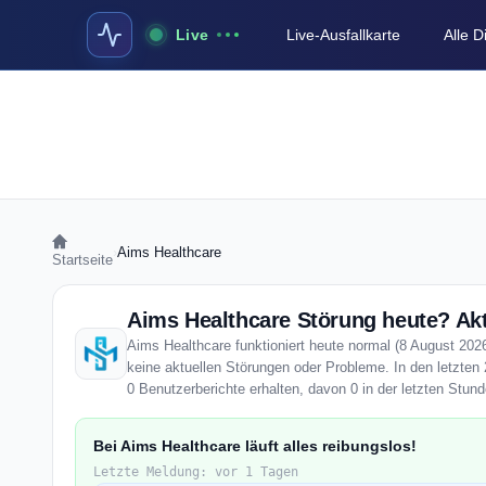
Live
Live-Ausfallkarte
Alle 
›
Aims Healthcare
Startseite
Aims Healthcare Störung heute? Akt
Aims Healthcare funktioniert heute normal (8 August 2026)
keine aktuellen Störungen oder Probleme. In den letzten
0 Benutzerberichte erhalten, davon 0 in der letzten Stund
Bei Aims Healthcare läuft alles reibungslos!
Letzte Meldung: vor 1 Tagen