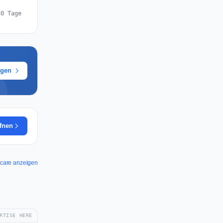
30 Tage
ügen
ffnen
thcare anzeigen
RTISE HERE