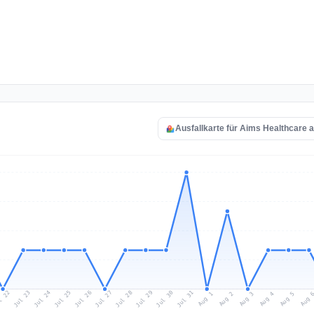
Ausfallkarte für Aims Healthcare 
l 22
Jul 25
Jul 28
Jul 31
Jul 24
Jul 27
Jul 30
Jul 23
Jul 26
Jul 29
Aug 1
Aug 4
Aug 3
Aug 
Aug 2
Aug 5