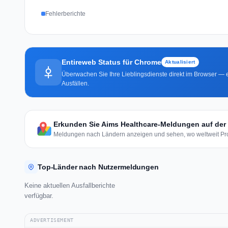
Fehlerberichte
Entireweb Status für Chrome
Aktualisiert
Überwachen Sie Ihre Lieblingsdienste direkt im Browser — e
Ausfällen.
Erkunden Sie Aims Healthcare-Meldungen auf der 
Meldungen nach Ländern anzeigen und sehen, wo weltweit Pro
Top-Länder nach Nutzermeldungen
Keine aktuellen Ausfallberichte
verfügbar.
ADVERTISEMENT