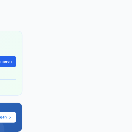
nieren
ügen