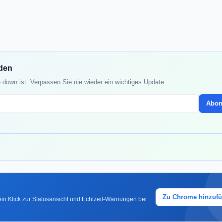
nden
 down ist. Verpassen Sie nie wieder ein wichtiges Update.
Abon
Zu Chrome hinzuf
in Klick zur Statusansicht und Echtzeit-Warnungen bei