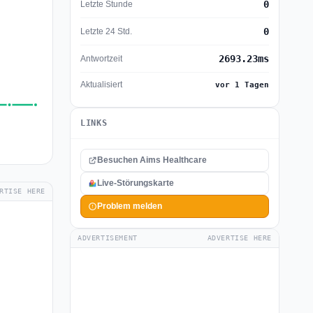
0
Letzte Stunde
0
Letzte 24 Std.
2693.23ms
Antwortzeit
Aktualisiert
vor 1 Tagen
LINKS
Besuchen Aims Healthcare
Live-Störungskarte
RTISE HERE
Problem melden
ADVERTISEMENT
ADVERTISE HERE