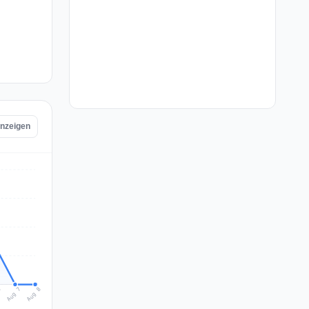
anzeigen
Aug 8
Aug 7
6