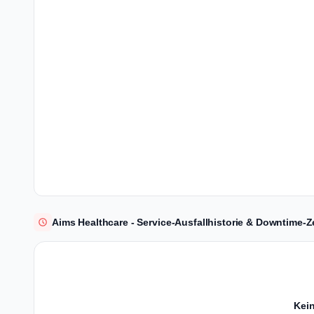
Aims Healthcare - Service-Ausfallhistorie & Downtime-Ze
Kein