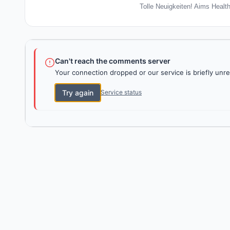
Tolle Neuigkeiten! Aims Healt
Can't reach the comments server
Your connection dropped or our service is briefly unre
Try again
Service status