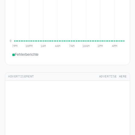
Fehlerberichte
ADVERTISEMENT
ADVERTISE HERE