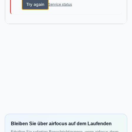
Try again
Service status
Bleiben Sie über airfocus auf dem Laufenden
Erhalten Sie sofortige Benachrichtigungen, wenn airfocus down