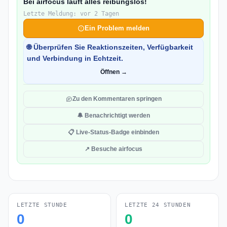
Bei airfocus läuft alles reibungslos!
Letzte Meldung: vor 2 Tagen
Ein Problem melden
🌐 Überprüfen Sie Reaktionszeiten, Verfügbarkeit
und Verbindung in Echtzeit.
Öffnen →
Zu den Kommentaren springen
🔔 Benachrichtigt werden
📋 Live-Status-Badge einbinden
↗ Besuche airfocus
LETZTE STUNDE
LETZTE 24 STUNDEN
0
0