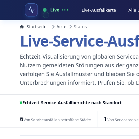
Live
Live-Ausfallkarte
Alle
Startseite
Airtel
Status
Live-Service-Aus
Echtzeit-Visualisierung von globalen Servic
Nutzern gemeldeten Störungen aus der ganzen
verfolgen Sie Ausfallmuster und bleiben Sie 
Unterbrechungen informiert. Prüfen Sie, ob D
Echtzeit-Service-Ausfallberichte nach Standort
6
1
Von Serviceausfällen betroffene Städte
Von Serviceprobl