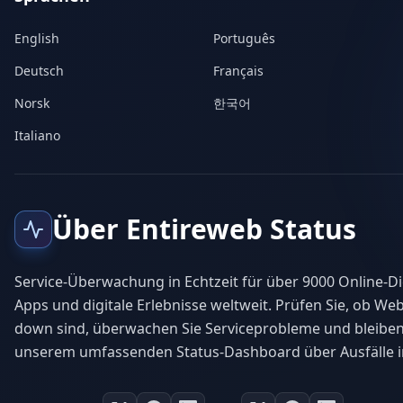
English
Português
Deutsch
Français
Norsk
한국어
Italiano
Über Entireweb Status
Service-Überwachung in Echtzeit für über 9000 Online-Di
Apps und digitale Erlebnisse weltweit. Prüfen Sie, ob Web
down sind, überwachen Sie Serviceprobleme und bleiben
unserem umfassenden Status-Dashboard über Ausfälle i