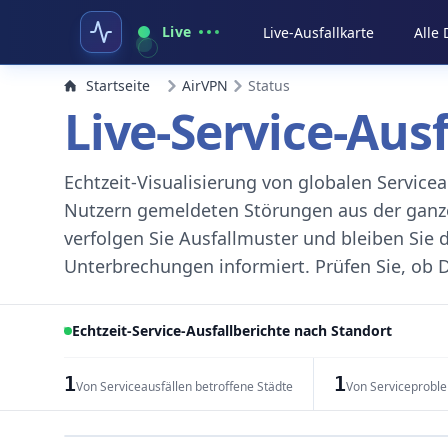
Live
Live-Ausfallkarte
Alle
Startseite
AirVPN
Status
Live-Service-Aus
Echtzeit-Visualisierung von globalen Servic
Nutzern gemeldeten Störungen aus der ganzen
verfolgen Sie Ausfallmuster und bleiben Sie 
Unterbrechungen informiert. Prüfen Sie, ob D
Echtzeit-Service-Ausfallberichte nach Standort
1
1
Von Serviceausfällen betroffene Städte
Von Serviceprobl