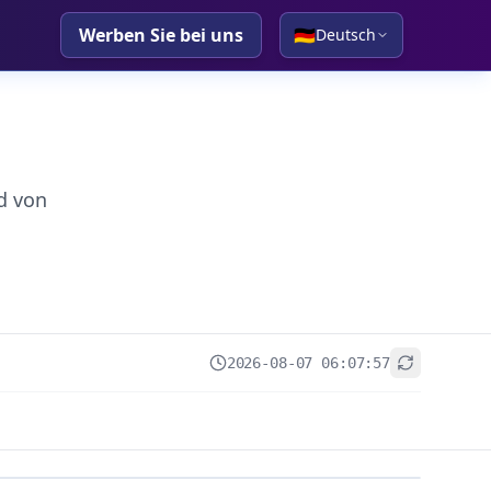
Werben Sie bei uns
🇩🇪
Deutsch
d von
2026-08-07 06:07:57
+
−
Leaflet
|
© OpenStreetMap contributors