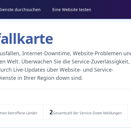
 Dienste durchsuchen
Eine Website testen
fallkarte
eausfällen, Internet-Downtime, Website-Problemen un
 Welt. Überwachen Sie die Service-Zuverlässigkeit,
durch Live-Updates über Website- und Service-
ienste in Ihrer Region down sind.
2
emen betroffene Länder
Gesamtzahl der Service-Down-Meldungen