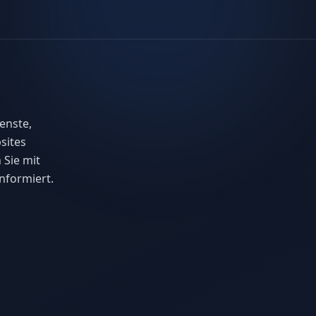
enste,
sites
 Sie mit
nformiert.