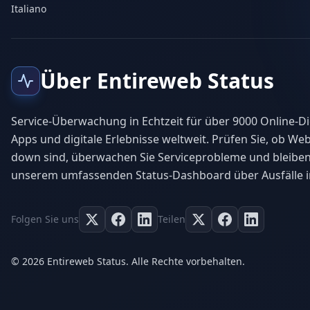
Italiano
Über Entireweb Status
Service-Überwachung in Echtzeit für über 9000 Online-Di
Apps und digitale Erlebnisse weltweit. Prüfen Sie, ob Web
down sind, überwachen Sie Serviceprobleme und bleiben
unserem umfassenden Status-Dashboard über Ausfälle i
Folgen Sie uns
Teilen
© 2026 Entireweb Status. Alle Rechte vorbehalten.