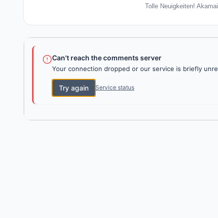
Tolle Neuigkeiten! Akamai
Can't reach the comments server
Your connection dropped or our service is briefly unre
Try again
Service status