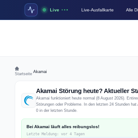
Live
Live-Ausfallkarte
Alle 
›
Akamai
Startseite
Akamai Störung heute? Aktueller St
Akamai funktioniert heute normal (8 August 2026). Entirew
Störungen oder Probleme. In den letzten 24 Stunden hat
0 in der letzten Stunde.
Bei Akamai läuft alles reibungslos!
Letzte Meldung: vor 4 Tagen