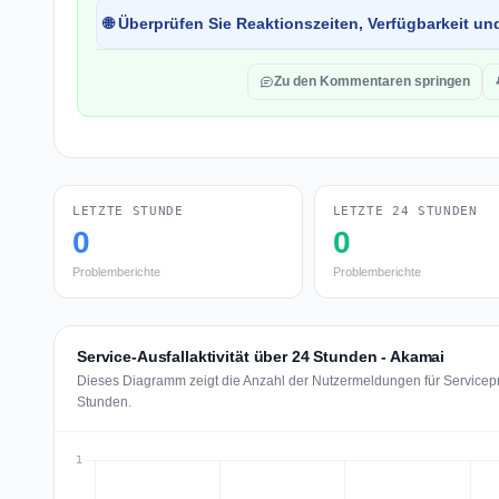
🌐 Überprüfen Sie Reaktionszeiten, Verfügbarkeit un
Zu den Kommentaren springen
LETZTE STUNDE
LETZTE 24 STUNDEN
0
0
Problemberichte
Problemberichte
Service-Ausfallaktivität über 24 Stunden - Akamai
Dieses Diagramm zeigt die Anzahl der Nutzermeldungen für Servicepr
Stunden.