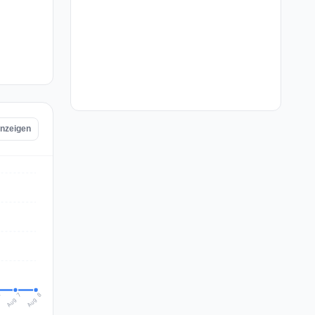
anzeigen
Aug 8
Aug 7
6