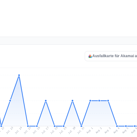
Ausfallkarte für Akamai 
l 22
Jul 25
Jul 28
Jul 31
Jul 24
Jul 27
Jul 30
Jul 23
Jul 26
Jul 29
Aug 1
Aug 4
Aug 3
Aug 
Aug 2
Aug 5