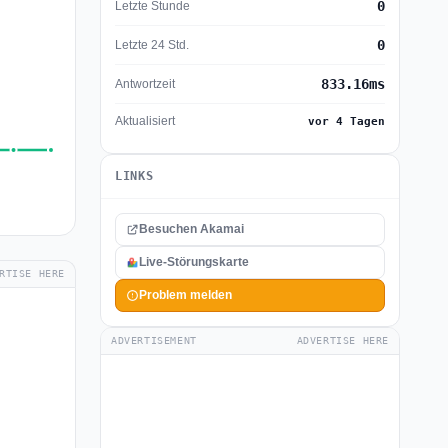
0
Letzte Stunde
0
Letzte 24 Std.
833.16ms
Antwortzeit
Aktualisiert
vor 4 Tagen
LINKS
Besuchen Akamai
Live-Störungskarte
RTISE HERE
Problem melden
ADVERTISEMENT
ADVERTISE HERE