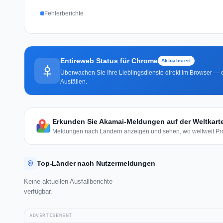
Fehlerberichte
Entireweb Status für Chrome
Aktualisiert
Überwachen Sie Ihre Lieblingsdienste direkt im Browser — e
Ausfällen.
Erkunden Sie Akamai-Meldungen auf der Weltkart
Meldungen nach Ländern anzeigen und sehen, wo weltweit Pro
Top-Länder nach Nutzermeldungen
Keine aktuellen Ausfallberichte
verfügbar.
ADVERTISEMENT