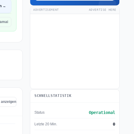
en →
ADVERTISEMENT
ADVERTISE HERE
amai
SCHNELLSTATISTIK
i anzeigen
Operational
Status
0
Letzte 20 Min.