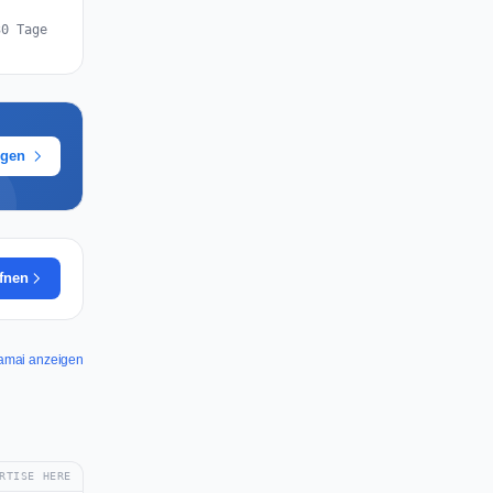
30 Tage
ügen
ffnen
Akamai anzeigen
RTISE HERE