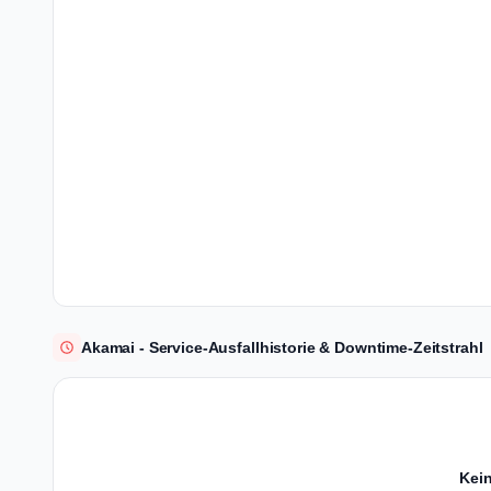
Akamai - Service-Ausfallhistorie & Downtime-Zeitstrahl
Kein