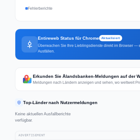
Fehlerberichte
Entireweb Status für Chrome
Aktualisiert
Überwachen Sie Ihre Lieblingsdienste direkt im Browser — e
Ausfällen.
Erkunden Sie Ålandsbanken-Meldungen auf der W
Meldungen nach Ländern anzeigen und sehen, wo weltweit Pro
Top-Länder nach Nutzermeldungen
Keine aktuellen Ausfallberichte
verfügbar.
ADVERTISEMENT