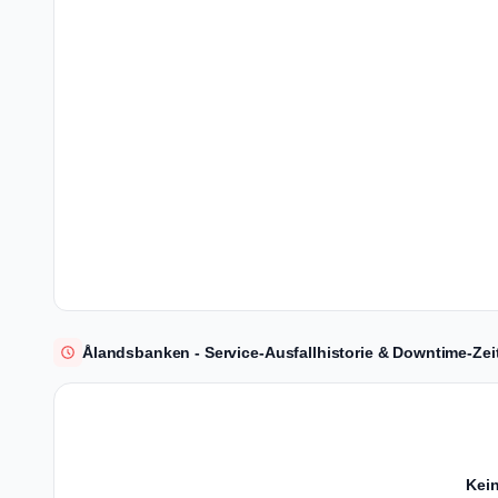
Ålandsbanken - Service-Ausfallhistorie & Downtime-Zeit
Kein