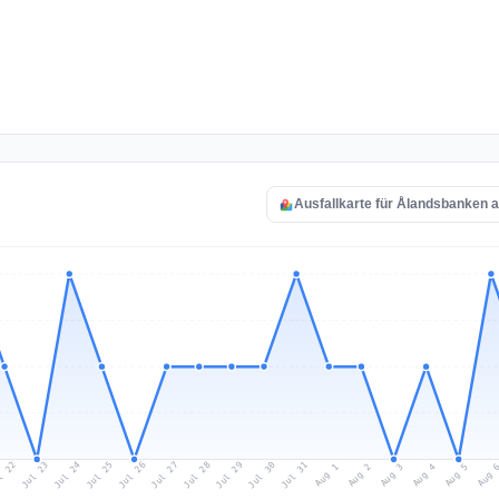
Ausfallkarte für Ålandsbanken 
l 22
Jul 25
Jul 28
Jul 31
Jul 24
Jul 27
Jul 30
Jul 23
Jul 26
Jul 29
Aug 1
Aug 4
Aug 3
Aug 
Aug 2
Aug 5