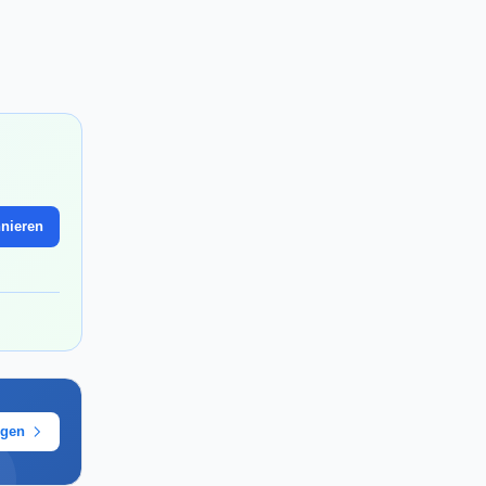
nieren
ügen