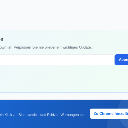
en
wn ist. Verpassen Sie nie wieder ein wichtiges Update.
Abon
Zu Chrome hinzuf
in Klick zur Statusansicht und Echtzeit-Warnungen bei