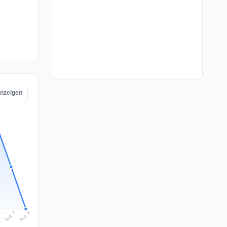
anzeigen
Aug 8
Aug 7
6