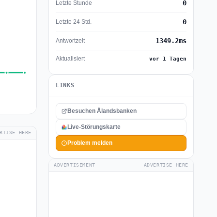
0
Letzte Stunde
0
Letzte 24 Std.
1349.2ms
Antwortzeit
Aktualisiert
vor 1 Tagen
LINKS
Besuchen Ålandsbanken
Live-Störungskarte
RTISE HERE
Problem melden
ADVERTISEMENT
ADVERTISE HERE