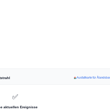
strahl
Ausfallkarte für Ålandsb
✅
e aktuellen Ereignisse