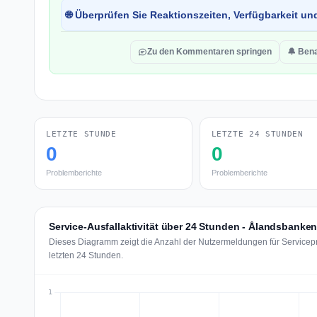
🌐 Überprüfen Sie Reaktionszeiten, Verfügbarkeit un
Zu den Kommentaren springen
🔔 Bena
LETZTE STUNDE
LETZTE 24 STUNDEN
0
0
Problemberichte
Problemberichte
Service-Ausfallaktivität über 24 Stunden - Ålandsbanke
Dieses Diagramm zeigt die Anzahl der Nutzermeldungen für Servicep
letzten 24 Stunden.