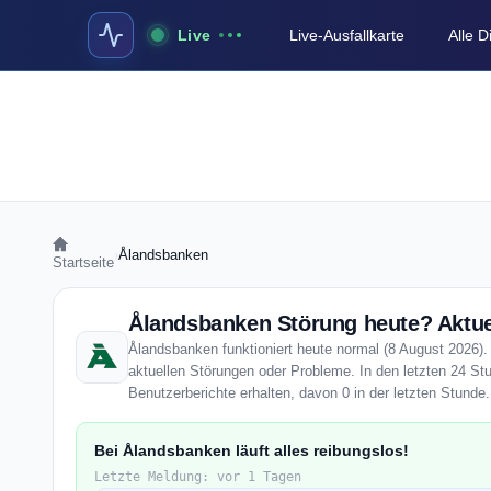
Live
Live-Ausfallkarte
Alle 
›
Ålandsbanken
Startseite
Ålandsbanken Störung heute? Aktue
Ålandsbanken funktioniert heute normal (8 August 2026). 
aktuellen Störungen oder Probleme. In den letzten 24 S
Benutzerberichte erhalten, davon 0 in der letzten Stunde.
Bei Ålandsbanken läuft alles reibungslos!
Letzte Meldung: vor 1 Tagen