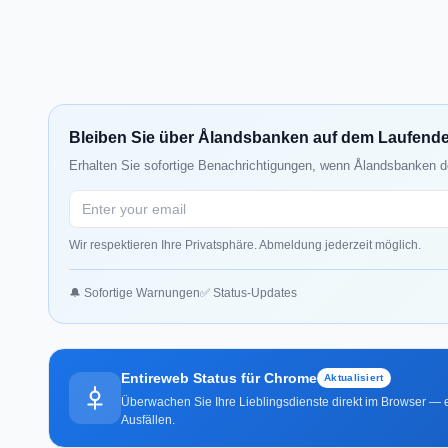
Bleiben Sie über Ålandsbanken auf dem Laufend
Erhalten Sie sofortige Benachrichtigungen, wenn Ålandsbanken do
Wir respektieren Ihre Privatsphäre. Abmeldung jederzeit möglich.
🔔 Sofortige Warnungen
✅ Status-Updates
Entireweb Status für Chrome
Aktualisiert
Überwachen Sie Ihre Lieblingsdienste direkt im Browser — e
Ausfällen.