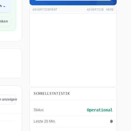
en →
ADVERTISEMENT
ADVERTISE HERE
nken
SCHNELLSTATISTIK
n anzeigen
Operational
Status
0
Letzte 20 Min.