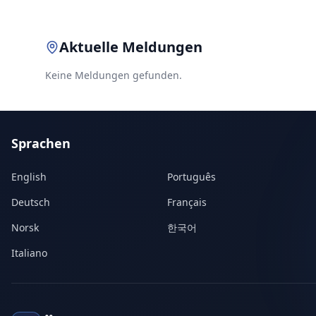
Aktuelle Meldungen
Keine Meldungen gefunden.
Sprachen
English
Português
Deutsch
Français
Norsk
한국어
Italiano