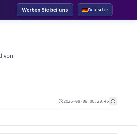
Werben Sie bei uns
🇩🇪
Deutsch
d von
2026-08-06 08:20:45
+
−
Leaflet
|
© OpenStreetMap contributors