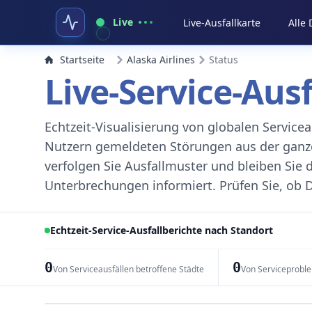
Live
Live-Ausfallkarte
Alle
Startseite
Alaska Airlines
Status
Live-Service-Aus
Echtzeit-Visualisierung von globalen Servic
Nutzern gemeldeten Störungen aus der ganzen
verfolgen Sie Ausfallmuster und bleiben Sie 
Unterbrechungen informiert. Prüfen Sie, ob D
Echtzeit-Service-Ausfallberichte nach Standort
0
0
Von Serviceausfällen betroffene Städte
Von Serviceprobl