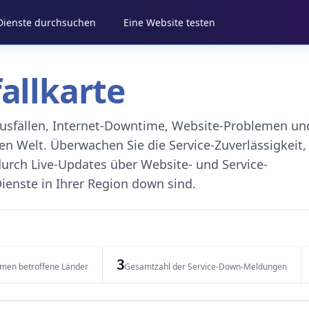
 Dienste durchsuchen
Eine Website testen
fallkarte
eausfällen, Internet-Downtime, Website-Problemen un
 Welt. Überwachen Sie die Service-Zuverlässigkeit,
durch Live-Updates über Website- und Service-
ienste in Ihrer Region down sind.
3
emen betroffene Länder
Gesamtzahl der Service-Down-Meldungen