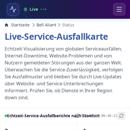
Live
Startseite
Bell Aliant
Status
Live-Service-Ausfallkarte
Echtzeit-Visualisierung von globalen Serviceausfällen,
Internet-Downtime, Website-Problemen und von
Nutzern gemeldeten Störungen aus der ganzen Welt.
Überwachen Sie die Service-Zuverlässigkeit, verfolgen
Sie Ausfallmuster und bleiben Sie durch Live-Updates
über Website- und Service-Unterbrechungen
informiert. Prüfen Sie, ob Dienste in Ihrer Region
down sind.
Echtzeit-Service-Ausfallberichte nach Standort
2026-08-08 06:44:21
+
−