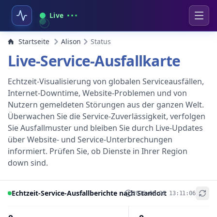
Live
Startseite
Alison
Status
Live-Service-Ausfallkarte
Echtzeit-Visualisierung von globalen Serviceausfällen,
Internet-Downtime, Website-Problemen und von
Nutzern gemeldeten Störungen aus der ganzen Welt.
Überwachen Sie die Service-Zuverlässigkeit, verfolgen
Sie Ausfallmuster und bleiben Sie durch Live-Updates
über Website- und Service-Unterbrechungen
informiert. Prüfen Sie, ob Dienste in Ihrer Region
down sind.
Echtzeit-Service-Ausfallberichte nach Standort
2026-08-06 13:11:06
+
−