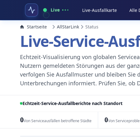
Live
Live-Ausfallkarte
Alle
Startseite
AllStarLink
Status
Live-Service-Aus
Echtzeit-Visualisierung von globalen Servic
Nutzern gemeldeten Störungen aus der ganzen
verfolgen Sie Ausfallmuster und bleiben Sie 
Unterbrechungen informiert. Prüfen Sie, ob D
Echtzeit-Service-Ausfallberichte nach Standort
0
0
Von Serviceausfällen betroffene Städte
Von Serviceprobl