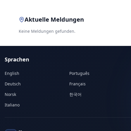
Aktuelle Meldungen
Keine Meldungen gefunden.
Sprachen
English
Português
Deutsch
Français
Norsk
한국어
Italiano