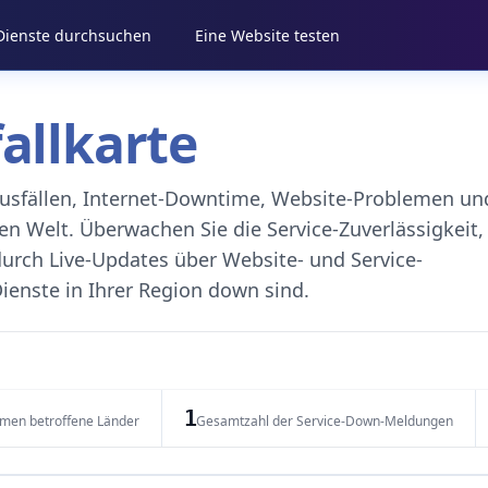
 Dienste durchsuchen
Eine Website testen
fallkarte
eausfällen, Internet-Downtime, Website-Problemen un
 Welt. Überwachen Sie die Service-Zuverlässigkeit,
durch Live-Updates über Website- und Service-
ienste in Ihrer Region down sind.
1
emen betroffene Länder
Gesamtzahl der Service-Down-Meldungen