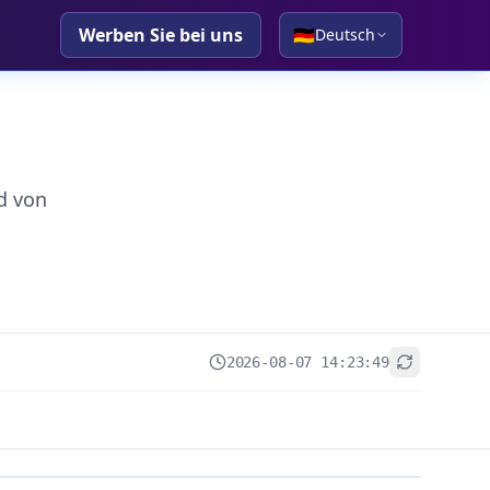
Werben Sie bei uns
🇩🇪
Deutsch
d von
2026-08-07 14:23:49
+
−
Leaflet
|
© OpenStreetMap contributors