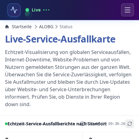
Live
Startseite
ALOBG
Status
Live-Service-Ausfallkarte
Echtzeit-Visualisierung von globalen Serviceausfällen,
Internet-Downtime, Website-Problemen und von
Nutzern gemeldeten Störungen aus der ganzen Welt.
Überwachen Sie die Service-Zuverlässigkeit, verfolgen
Sie Ausfallmuster und bleiben Sie durch Live-Updates
über Website- und Service-Unterbrechungen
informiert. Prüfen Sie, ob Dienste in Ihrer Region
down sind.
Echtzeit-Service-Ausfallberichte nach Standort
2026-08-06 09:39:26
+
−