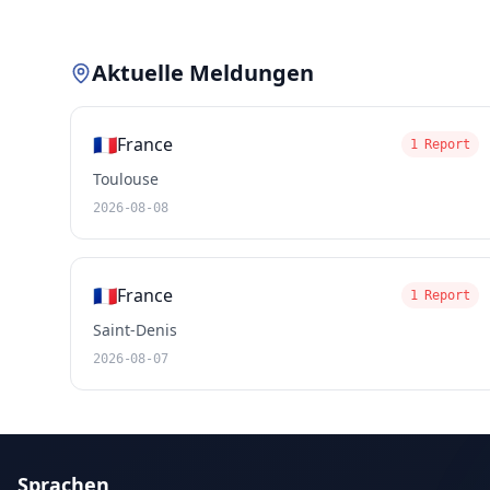
Aktuelle Meldungen
🇫🇷
France
1 Report
Toulouse
2026-08-08
🇫🇷
France
1 Report
Saint-Denis
2026-08-07
Sprachen