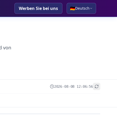
Werben Sie bei uns
🇩🇪
Deutsch
d von
2026-08-08 12:06:56
+
−
Leaflet
|
© OpenStreetMap contributors