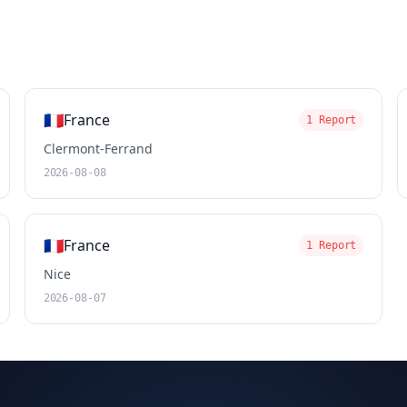
🇫🇷
France
1 Report
Clermont-Ferrand
2026-08-08
🇫🇷
France
1 Report
Nice
2026-08-07