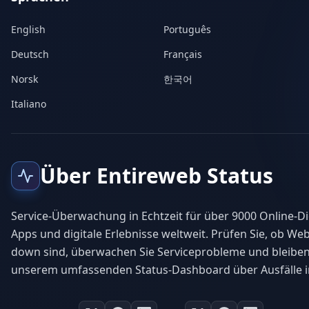
English
Português
Deutsch
Français
Norsk
한국어
Italiano
Über Entireweb Status
Service-Überwachung in Echtzeit für über 9000 Online-Di
Apps und digitale Erlebnisse weltweit. Prüfen Sie, ob Web
down sind, überwachen Sie Serviceprobleme und bleiben
unserem umfassenden Status-Dashboard über Ausfälle i