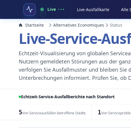
Live
Live-Ausfallkarte
Alle
Startseite
Alternatives Economiques
Status
Live-Service-Aus
Echtzeit-Visualisierung von globalen Servic
Nutzern gemeldeten Störungen aus der ganzen
verfolgen Sie Ausfallmuster und bleiben Sie 
Unterbrechungen informiert. Prüfen Sie, ob D
Echtzeit-Service-Ausfallberichte nach Standort
5
1
Von Serviceausfällen betroffene Städte
Von Serviceprobl