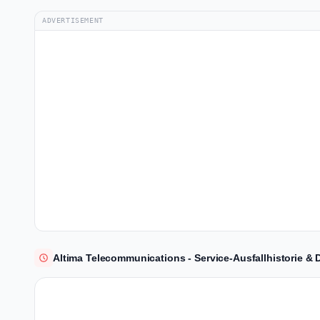
ADVERTISEMENT
Altima Telecommunications - Service-Ausfallhistorie & 