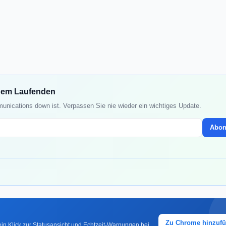
 dem Laufenden
unications down ist. Verpassen Sie nie wieder ein wichtiges Update.
Abon
Zu Chrome hinzuf
in Klick zur Statusansicht und Echtzeit-Warnungen bei