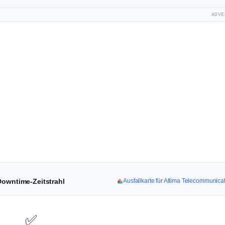
ADVE
Downtime-Zeitstrahl
Ausfallkarte für Altima Telecommunica
✅