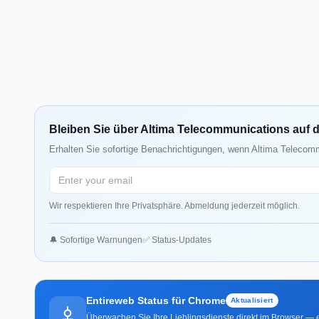
Bleiben Sie über Altima Telecommunications auf
Erhalten Sie sofortige Benachrichtigungen, wenn Altima Telecomm
Wir respektieren Ihre Privatsphäre. Abmeldung jederzeit möglich.
🔔 Sofortige Warnungen
✅ Status-Updates
Entireweb Status für Chrome
Aktualisiert
Überwachen Sie Ihre Lieblingsdienste direkt im Browser — e