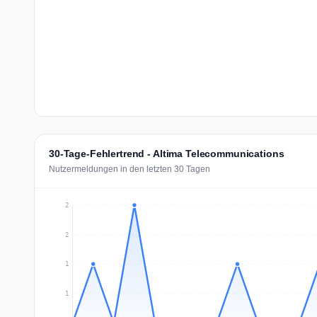
30-Tage-Fehlertrend - Altima Telecommunications
Nutzermeldungen in den letzten 30 Tagen
2
2
1
1