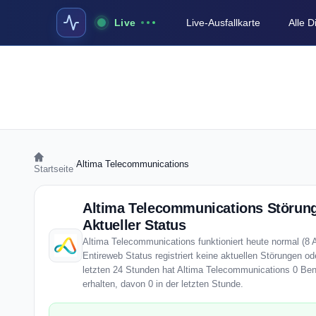
Live
Live-Ausfallkarte
Alle 
›
Altima Telecommunications
Startseite
Altima Telecommunications Störun
Aktueller Status
Altima Telecommunications funktioniert heute normal (8 
Entireweb Status registriert keine aktuellen Störungen o
letzten 24 Stunden hat Altima Telecommunications 0 Ben
erhalten, davon 0 in der letzten Stunde.