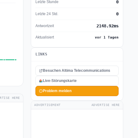
0
Letzte Stunde
0
Letzte 24 Std.
2148.92ms
Antwortzeit
Aktualisiert
vor 1 Tagen
LINKS
Besuchen Altima Telecommunications
Live-Störungskarte
Problem melden
RTISE HERE
ADVERTISEMENT
ADVERTISE HERE