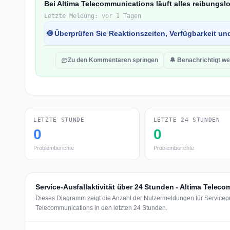
Bei Altima Telecommunications läuft alles reibungsl
Letzte Meldung: vor 1 Tagen
🌐 Überprüfen Sie Reaktionszeiten, Verfügbarkeit un
Zu den Kommentaren springen
🔔 Benachrichtigt w
LETZTE STUNDE
LETZTE 24 STUNDEN
0
0
Problemberichte
Problemberichte
Service-Ausfallaktivität über 24 Stunden - Altima Telec
Dieses Diagramm zeigt die Anzahl der Nutzermeldungen für Servicepr
Telecommunications in den letzten 24 Stunden.