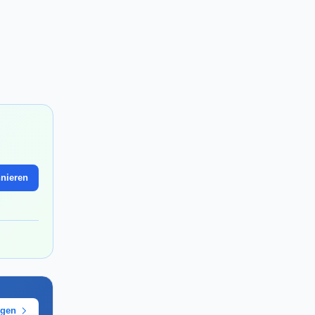
nieren
ügen